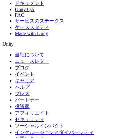
ドキュメント
Unity QA
FAQ
サービスのステータス
ケーススタディ
Made with Unity
Unity
当社について
ニュースレター
ブログ
イベント
キャリア
ヘルプ
プレス
パートナー
投資家
アフィリエイト
セキュリティ
ソーシャルインパクト
インクルージョンとダイバーシティ