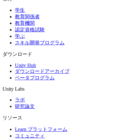
学生
インディーゲーム
教育関係者
少人数のチームで大規模なゲームを開発する
教育機関
認定資格試験
XR ゲーム
学ぶ
XR ゲームを複数プラットフォーム向けにローンチする
スキル開発プログラム
マルチプレイヤーゲーム
ダウンロード
マルチプレイヤーゲーム制作を簡素化
Unity Hub
ダウンロードアーカイブ
ベータプログラム
Unity Labs
ラボ
研究論文
リソース
Learn プラットフォーム
コミュニティ