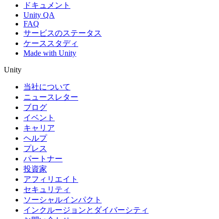
ドキュメント
Unity QA
FAQ
サービスのステータス
ケーススタディ
Made with Unity
Unity
当社について
ニュースレター
ブログ
イベント
キャリア
ヘルプ
プレス
パートナー
投資家
アフィリエイト
セキュリティ
ソーシャルインパクト
インクルージョンとダイバーシティ