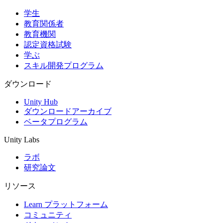
学生
教育関係者
教育機関
認定資格試験
学ぶ
スキル開発プログラム
ダウンロード
Unity Hub
ダウンロードアーカイブ
ベータプログラム
Unity Labs
ラボ
研究論文
リソース
Learn プラットフォーム
コミュニティ