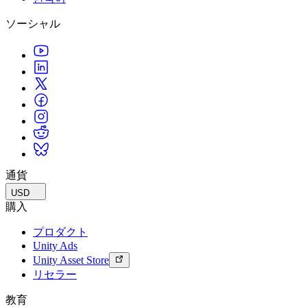
ソーシャル
通貨
USD
購入
プロダクト
Unity Ads
Unity Asset Store
リセラー
教育