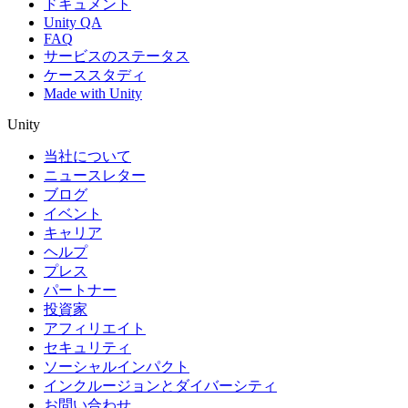
ドキュメント
Unity QA
FAQ
サービスのステータス
ケーススタディ
Made with Unity
Unity
当社について
ニュースレター
ブログ
イベント
キャリア
ヘルプ
プレス
パートナー
投資家
アフィリエイト
セキュリティ
ソーシャルインパクト
インクルージョンとダイバーシティ
お問い合わせ