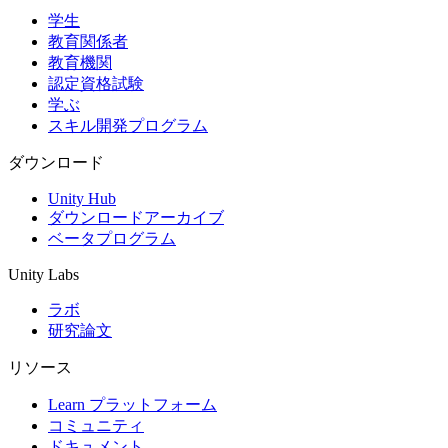
学生
教育関係者
教育機関
認定資格試験
学ぶ
スキル開発プログラム
ダウンロード
Unity Hub
ダウンロードアーカイブ
ベータプログラム
Unity Labs
ラボ
研究論文
リソース
Learn プラットフォーム
コミュニティ
ドキュメント