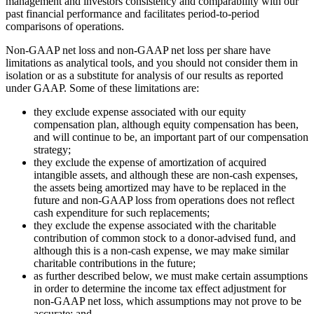
management and investors consistency and comparability with our
past financial performance and facilitates period-to-period
comparisons of operations.
Non-GAAP net loss and non-GAAP net loss per share have
limitations as analytical tools, and you should not consider them in
isolation or as a substitute for analysis of our results as reported
under GAAP. Some of these limitations are:
they exclude expense associated with our equity
compensation plan, although equity compensation has been,
and will continue to be, an important part of our compensation
strategy;
they exclude the expense of amortization of acquired
intangible assets, and although these are non-cash expenses,
the assets being amortized may have to be replaced in the
future and non-GAAP loss from operations does not reflect
cash expenditure for such replacements;
they exclude the expense associated with the charitable
contribution of common stock to a donor-advised fund, and
although this is a non-cash expense, we may make similar
charitable contributions in the future;
as further described below, we must make certain assumptions
in order to determine the income tax effect adjustment for
non-GAAP net loss, which assumptions may not prove to be
accurate; and