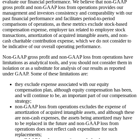
evaluate our financial performance. We believe that non-GAAP
gross profit and non-GAAP loss from operations provides our
management and investors consistency and comparability with our
past financial performance and facilitates period-to-period
comparisons of operations, as these metrics exclude stock-based
compensation expense, employer tax related to employee stock
transactions, amortization of acquired intangible assets, and non-
cash charitable contribution expense, which we do not consider to
be indicative of our overall operating performance.
Non-GAAP gross profit and non-GAAP loss from operations have
limitations as analytical tools, and you should not consider them in
isolation or as a substitute for analysis of our results as reported
under GAAP. Some of these limitations are:
they exclude expense associated with our equity
compensation plan, although equity compensation has been,
and will continue to be, an important part of our compensation
strategy;
non-GAAP loss from operations excludes the expense of
amortization of acquired intangible assets, and although these
are non-cash expenses, the assets being amortized may have
to be replaced in the future and non-GAAP loss from
operations does not reflect cash expenditure for such
replacements;