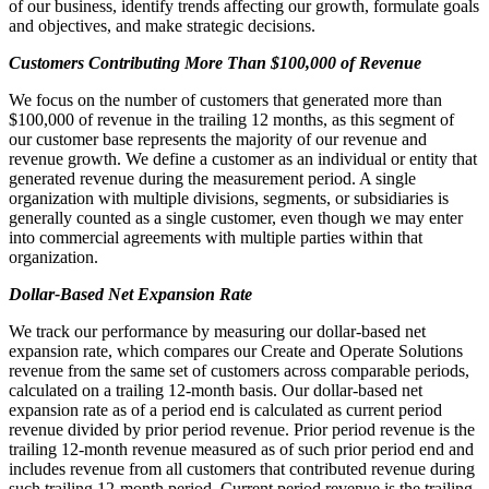
of our business, identify trends affecting our growth, formulate goals
and objectives, and make strategic decisions.
Customers Contributing More Than $100,000 of Revenue
We focus on the number of customers that generated more than
$100,000 of revenue in the trailing 12 months, as this segment of
our customer base represents the majority of our revenue and
revenue growth. We define a customer as an individual or entity that
generated revenue during the measurement period. A single
organization with multiple divisions, segments, or subsidiaries is
generally counted as a single customer, even though we may enter
into commercial agreements with multiple parties within that
organization.
Dollar-Based Net Expansion Rate
We track our performance by measuring our dollar-based net
expansion rate, which compares our Create and Operate Solutions
revenue from the same set of customers across comparable periods,
calculated on a trailing 12-month basis. Our dollar-based net
expansion rate as of a period end is calculated as current period
revenue divided by prior period revenue. Prior period revenue is the
trailing 12-month revenue measured as of such prior period end and
includes revenue from all customers that contributed revenue during
such trailing 12-month period. Current period revenue is the trailing