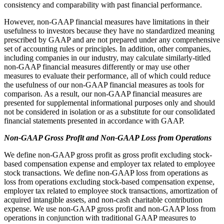
consistency and comparability with past financial performance.
However, non-GAAP financial measures have limitations in their
usefulness to investors because they have no standardized meaning
prescribed by GAAP and are not prepared under any comprehensive
set of accounting rules or principles. In addition, other companies,
including companies in our industry, may calculate similarly-titled
non-GAAP financial measures differently or may use other
measures to evaluate their performance, all of which could reduce
the usefulness of our non-GAAP financial measures as tools for
comparison. As a result, our non-GAAP financial measures are
presented for supplemental informational purposes only and should
not be considered in isolation or as a substitute for our consolidated
financial statements presented in accordance with GAAP.
Non-GAAP Gross Profit and Non-GAAP Loss from Operations
We define non-GAAP gross profit as gross profit excluding stock-
based compensation expense and employer tax related to employee
stock transactions. We define non-GAAP loss from operations as
loss from operations excluding stock-based compensation expense,
employer tax related to employee stock transactions, amortization of
acquired intangible assets, and non-cash charitable contribution
expense. We use non-GAAP gross profit and non-GAAP loss from
operations in conjunction with traditional GAAP measures to