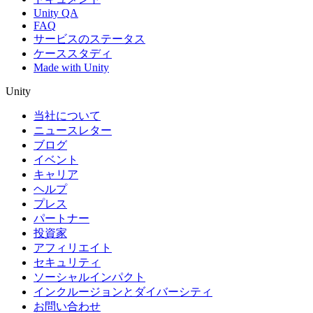
Unity QA
FAQ
サービスのステータス
ケーススタディ
Made with Unity
Unity
当社について
ニュースレター
ブログ
イベント
キャリア
ヘルプ
プレス
パートナー
投資家
アフィリエイト
セキュリティ
ソーシャルインパクト
インクルージョンとダイバーシティ
お問い合わせ