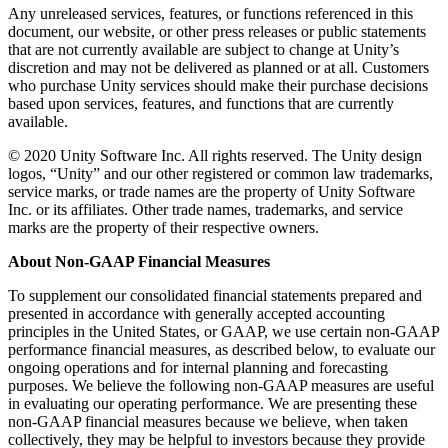
Any unreleased services, features, or functions referenced in this
document, our website, or other press releases or public statements
that are not currently available are subject to change at Unity’s
discretion and may not be delivered as planned or at all. Customers
who purchase Unity services should make their purchase decisions
based upon services, features, and functions that are currently
available.
© 2020 Unity Software Inc. All rights reserved. The Unity design
logos, “Unity” and our other registered or common law trademarks,
service marks, or trade names are the property of Unity Software
Inc. or its affiliates. Other trade names, trademarks, and service
marks are the property of their respective owners.
About Non-GAAP Financial Measures
To supplement our consolidated financial statements prepared and
presented in accordance with generally accepted accounting
principles in the United States, or GAAP, we use certain non-GAAP
performance financial measures, as described below, to evaluate our
ongoing operations and for internal planning and forecasting
purposes. We believe the following non-GAAP measures are useful
in evaluating our operating performance. We are presenting these
non-GAAP financial measures because we believe, when taken
collectively, they may be helpful to investors because they provide