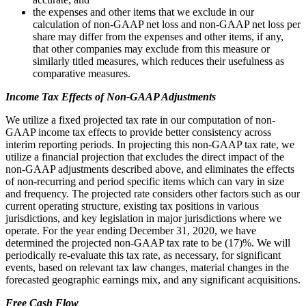
the expenses and other items that we exclude in our
calculation of non-GAAP net loss and non-GAAP net loss per
share may differ from the expenses and other items, if any,
that other companies may exclude from this measure or
similarly titled measures, which reduces their usefulness as
comparative measures.
Income Tax Effects of Non-GAAP Adjustments
We utilize a fixed projected tax rate in our computation of non-
GAAP income tax effects to provide better consistency across
interim reporting periods. In projecting this non-GAAP tax rate, we
utilize a financial projection that excludes the direct impact of the
non-GAAP adjustments described above, and eliminates the effects
of non-recurring and period specific items which can vary in size
and frequency. The projected rate considers other factors such as our
current operating structure, existing tax positions in various
jurisdictions, and key legislation in major jurisdictions where we
operate. For the year ending December 31, 2020, we have
determined the projected non-GAAP tax rate to be (17)%. We will
periodically re-evaluate this tax rate, as necessary, for significant
events, based on relevant tax law changes, material changes in the
forecasted geographic earnings mix, and any significant acquisitions.
Free Cash Flow