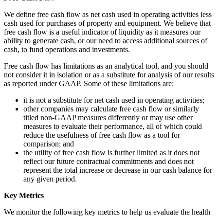
We define free cash flow as net cash used in operating activities less
cash used for purchases of property and equipment. We believe that
free cash flow is a useful indicator of liquidity as it measures our
ability to generate cash, or our need to access additional sources of
cash, to fund operations and investments.
Free cash flow has limitations as an analytical tool, and you should
not consider it in isolation or as a substitute for analysis of our results
as reported under GAAP. Some of these limitations are:
it is not a substitute for net cash used in operating activities;
other companies may calculate free cash flow or similarly
titled non-GAAP measures differently or may use other
measures to evaluate their performance, all of which could
reduce the usefulness of free cash flow as a tool for
comparison; and
the utility of free cash flow is further limited as it does not
reflect our future contractual commitments and does not
represent the total increase or decrease in our cash balance for
any given period.
Key Metrics
We monitor the following key metrics to help us evaluate the health