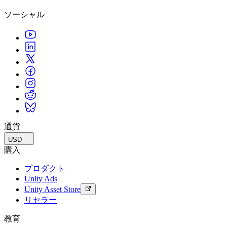
ソーシャル
通貨
USD
購入
プロダクト
Unity Ads
Unity Asset Store
リセラー
教育