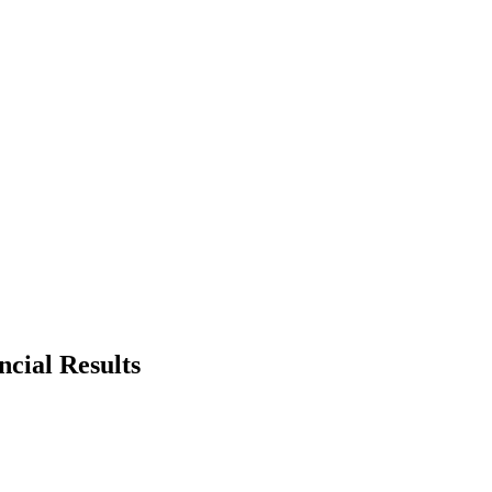
cial Results