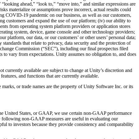
” “looking ahead,” “look to,” “move into,” and similar expressions are
isks materialize or assumptions prove incorrect, actual results could
ongoing COVID-19 pandemic on our business, as well as our customers,
isting customers and expand the use of our platform; (iv) our ability to
ments from operating system platform providers or application stores
operating system, device, game console and other technology providers;
our platform, our data, or our customers’ or other users’ personal data;
 standards that relate to privacy, data security and the protection of
d Exchange Commission (“SEC”), including our final prospectus filed
s to vary from expectations. Unity assumes no obligation to, and does
ot currently available are subject to change at Unity’s discretion and
atures, and functions that are currently available.
marks, or trade names are the property of Unity Software Inc. or its
in the United States, or GAAP, we use certain non-GAAP performance
the following non-GAAP measures are useful in evaluating our
ful to investors because they provide consistency and comparability