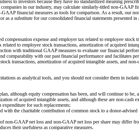
fulness to investors because they have no standardized meaning presc
ng companies in our industry, may calculate similarly-titled non-GAAP fi
on-GAAP financial measures as tools for comparison. As a result, our 
 or as a substitute for our consolidated financial statements presented
ed compensation expense and employer tax related to employee stock t
elated to employee stock transactions, amortization of acquired intang
ction with traditional GAAP measures to evaluate our financial perf
 comparability with our past financial performance and facilitates per
ock transactions, amortization of acquired intangible assets, and non-
ns as analytical tools, and you should not consider them in isolation o
lan, although equity compensation has been, and will continue to be, a
tion of acquired intangible assets, and although these are non-cash ex
h expenditure for such replacements;
 with the charitable contribution of common stock to a donor-advised 
n of non-GAAP net loss and non-GAAP net loss per share may differ fro
educes their usefulness as comparative measures.