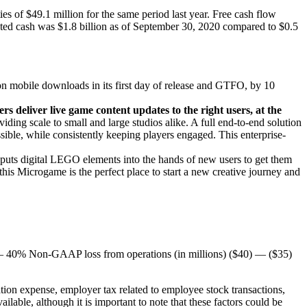
ies of $49.1 million for the same period last year. Free cash flow
icted cash was $1.8 billion as of September 30, 2020 compared to $0.5
on mobile downloads in its first day of release and GTFO, by 10
deliver live game content updates to the right users, at the
ing scale to small and large studios alike. A full end-to-end solution
sible, while consistently keeping players engaged. This enterprise-
s digital LEGO elements into the hands of new users to get them
his Microgame is the perfect place to start a new creative journey and
40% Non-GAAP loss from operations (in millions) ($40) — ($35)
ion expense, employer tax related to employee stock transactions,
ilable, although it is important to note that these factors could be