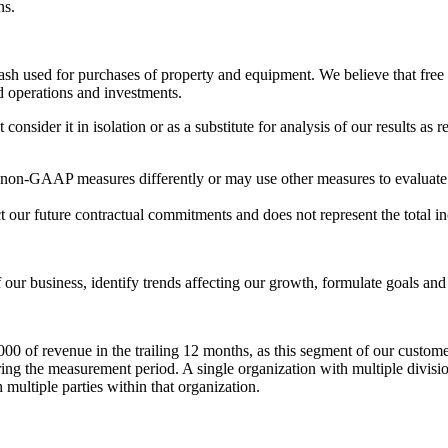
ns.
ash used for purchases of property and equipment. We believe that free ca
nd operations and investments.
 consider it in isolation or as a substitute for analysis of our results a
d non-GAAP measures differently or may use other measures to evaluate 
flect our future contractual commitments and does not represent the total 
 our business, identify trends affecting our growth, formulate goals and
0 of revenue in the trailing 12 months, as this segment of our custom
ring the measurement period. A single organization with multiple division
ultiple parties within that organization.