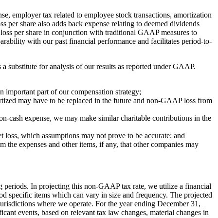
e, employer tax related to employee stock transactions, amortization
loss per share also adds back expense relating to deemed dividends
loss per share in conjunction with traditional GAAP measures to
ility with our past financial performance and facilitates period-to-
a substitute for analysis of our results as reported under GAAP.
n important part of our compensation strategy;
mortized may have to be replaced in the future and non-GAAP loss from
non-cash expense, we may make similar charitable contributions in the
t loss, which assumptions may not prove to be accurate; and
m the expenses and other items, if any, that other companies may
 periods. In projecting this non-GAAP tax rate, we utilize a financial
od specific items which can vary in size and frequency. The projected
jor jurisdictions where we operate. For the year ending December 31,
ficant events, based on relevant tax law changes, material changes in