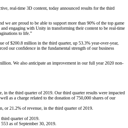
e, real-time 3D content, today announced results for the third
and we are proud to be able to support more than 90% of the top game
 and engaging with Unity in transforming their content to be real-time
ginations to life.”
e of $200.8 million in the third quarter, up 53.3% year-over-year,
orced our confidence in the fundamental strength of our business
million. We also anticipate an improvement in our full year 2020 non-
 in the third quarter of 2019. Our third quarter results were impacted
 well as a charge related to the donation of 750,000 shares of our
or 21.2% of revenue, in the third quarter of 2019.
third quarter of 2019.
 553 as of September 30, 2019.