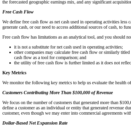
the forecasted geographic earnings mix, and any significant acquisitio
Free Cash Flow
We define free cash flow as net cash used in operating activities less c
generate cash, or our need to access additional sources of cash, to fu
Free cash flow has limitations as an analytical tool, and you should not
it is not a substitute for net cash used in operating activities;
other companies may calculate free cash flow or similarly title
cash flow as a tool for comparison; and
the utility of free cash flow is further limited as it does not re
Key Metrics
We monitor the following key metrics to help us evaluate the health of
Customers Contributing More Than $100,000 of Revenue
We focus on the number of customers that generated more than $100,00
define a customer as an individual or entity that generated revenue du
customer, even though we may enter into commercial agreements with m
Dollar-Based Net Expansion Rate