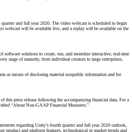
rth quarter and full year 2020. The video webcast is scheduled to begin
eo webcast will be available live, and a replay will be available on the
f software solutions to create, run, and monetize interactive, real-time
ry stage of maturity, from individual creators to large enterprises,
casts as means of disclosing material nonpublic information and for
f this press release following the accompanying financial data. For a
les titled “About Non-GAAP Financial Measures.”
statements regarding Unity’s fourth quarter and full year 2020 outlook,
uture product and platform features, technological or market trends and