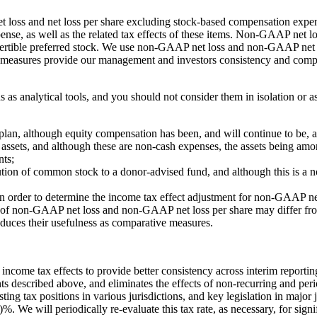
loss and net loss per share excluding stock-based compensation expens
pense, as well as the related tax effects of these items. Non-GAAP net 
onvertible preferred stock. We use non-GAAP net loss and non-GAAP net 
easures provide our management and investors consistency and comparab
 analytical tools, and you should not consider them in isolation or as 
lan, although equity compensation has been, and will continue to be, a
e assets, and although these are non-cash expenses, the assets being a
nts;
ution of common stock to a donor-advised fund, and although this is a 
in order to determine the income tax effect adjustment for non-GAAP ne
n of non-GAAP net loss and non-GAAP net loss per share may differ fro
educes their usefulness as comparative measures.
ncome tax effects to provide better consistency across interim reporting
s described above, and eliminates the effects of non-recurring and peri
xisting tax positions in various jurisdictions, and key legislation in ma
We will periodically re-evaluate this tax rate, as necessary, for signi