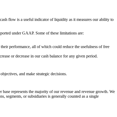
sh flow is a useful indicator of liquidity as it measures our ability to
s reported under GAAP. Some of these limitations are:
their performance, all of which could reduce the usefulness of free
increase or decrease in our cash balance for any given period.
 objectives, and make strategic decisions.
er base represents the majority of our revenue and revenue growth. We
s, segments, or subsidiaries is generally counted as a single