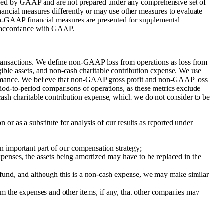
ribed by GAAP and are not prepared under any comprehensive set of
nancial measures differently or may use other measures to evaluate
non-GAAP financial measures are presented for supplemental
 in accordance with GAAP.
ransactions. We define non-GAAP loss from operations as loss from
ible assets, and non-cash charitable contribution expense. We use
ormance. We believe that non-GAAP gross profit and non-GAAP loss
iod-to-period comparisons of operations, as these metrics exclude
cash charitable contribution expense, which we do not consider to be
r as a substitute for analysis of our results as reported under
n important part of our compensation strategy;
penses, the assets being amortized may have to be replaced in the
fund, and although this is a non-cash expense, we may make similar
m the expenses and other items, if any, that other companies may