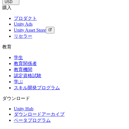
USD
購入
プロダクト
Unity Ads
Unity Asset Store
リセラー
教育
学生
教育関係者
教育機関
認定資格試験
学ぶ
スキル開発プログラム
ダウンロード
Unity Hub
ダウンロードアーカイブ
ベータプログラム