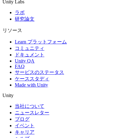
Unity Labs
ラボ
研究論文
リソース
Learn プラットフォーム
コミュニティ
ドキュメント
Unity QA
FAQ
サービスのステータス
ケーススタディ
Made with Unity
Unity
当社について
ニュースレター
ブログ
イベント
キャリア