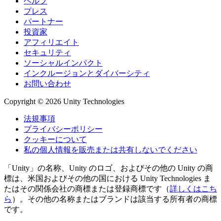
ヘルプ
プレス
パートナー
投資家
アフィリエイト
セキュリティ
ソーシャルインパクト
インクルージョンとダイバーシティ
お問い合わせ
Copyright © 2026 Unity Technologies
法規事項
プライバシーポリシー
クッキーについて
私の個人情報を販売または共有しないでください
「Unity」の名称、Unity のロゴ、およびその他の Unity の商
標は、米国およびその他の国における Unity Technologies ま
たはその関係会社の商標または登録商標です（
詳しくはこち
ら
）。その他の名称またはブランドは該当する所有者の商標
です。