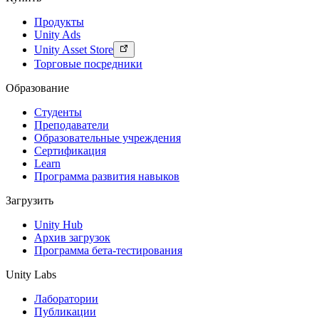
Продукты
Unity Ads
Unity Asset Store
Торговые посредники
Образование
Студенты
Преподаватели
Образовательные учреждения
Сертификация
Learn
Программа развития навыков
Загрузить
Unity Hub
Архив загрузок
Программа бета-тестирования
Unity Labs
Лаборатории
Публикации