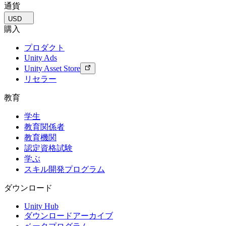
通貨
USD
購入
プロダクト
Unity Ads
Unity Asset Store
リセラー
教育
学生
教育関係者
教育機関
認定資格試験
学ぶ
スキル開発プログラム
ダウンロード
Unity Hub
ダウンロードアーカイブ