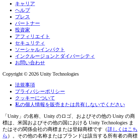
キャリア
ヘルプ
プレス
パートナー
投資家
アフィリエイト
セキュリティ
ソーシャルインパクト
インクルージョンとダイバーシティ
お問い合わせ
Copyright © 2026 Unity Technologies
法規事項
プライバシーポリシー
クッキーについて
私の個人情報を販売または共有しないでください
「Unity」の名称、Unity のロゴ、およびその他の Unity の商
標は、米国およびその他の国における Unity Technologies ま
たはその関係会社の商標または登録商標です（
詳しくはこち
ら
）。その他の名称またはブランドは該当する所有者の商標