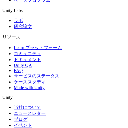
ベータプログラム
Unity Labs
ラボ
研究論文
リソース
Learn プラットフォーム
コミュニティ
ドキュメント
Unity QA
FAQ
サービスのステータス
ケーススタディ
Made with Unity
Unity
当社について
ニュースレター
ブログ
イベント