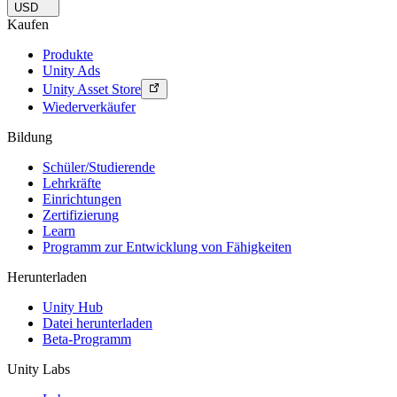
USD
Kaufen
Produkte
Unity Ads
Unity Asset Store
Wiederverkäufer
Bildung
Schüler/Studierende
Lehrkräfte
Einrichtungen
Zertifizierung
Learn
Programm zur Entwicklung von Fähigkeiten
Herunterladen
Unity Hub
Datei herunterladen
Beta-Programm
Unity Labs