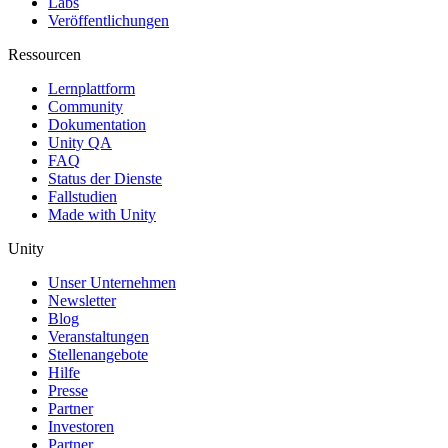
Labs
Veröffentlichungen
Ressourcen
Lernplattform
Community
Dokumentation
Unity QA
FAQ
Status der Dienste
Fallstudien
Made with Unity
Unity
Unser Unternehmen
Newsletter
Blog
Veranstaltungen
Stellenangebote
Hilfe
Presse
Partner
Investoren
Partner