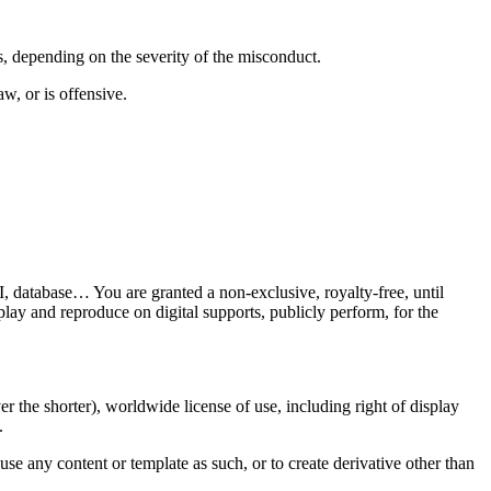
s, depending on the severity of the misconduct.
w, or is offensive.
I, database… You are granted a non-exclusive, royalty-free, until
play and reproduce on digital supports, publicly perform, for the
er the shorter), worldwide license of use, including right of display
.
o use any content or template as such, or to create derivative other than