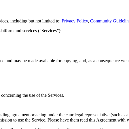
vices, including but not limited to:
Privacy Policy
,
Community Guidelin
latform and services (“Services”):
red and may be made available for copying, and, as a consequence we nee
concerning the use of the Services.
nding agreement or acting under the caur legal representative (such as a
mission to use the Service. Please have them read this Agreement with 