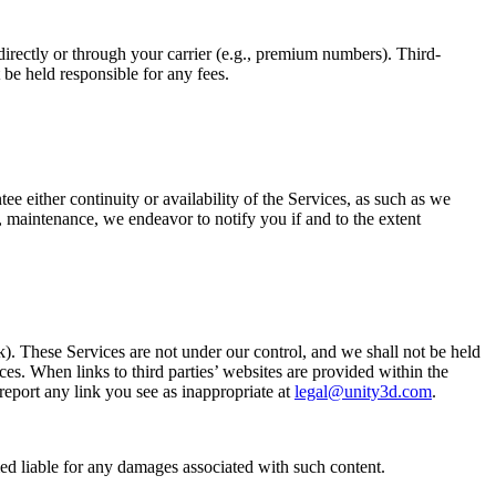
 directly or through your carrier (e.g., premium numbers). Third-
t be held responsible for any fees.
 either continuity or availability of the Services, as such as we
, maintenance, we endeavor to notify you if and to the extent
ook). These Services are not under our control, and we shall not be held
ces. When links to third parties’ websites are provided within the
 report any link you see as inappropriate at
legal@unity3d.com
.
med liable for any damages associated with such content.