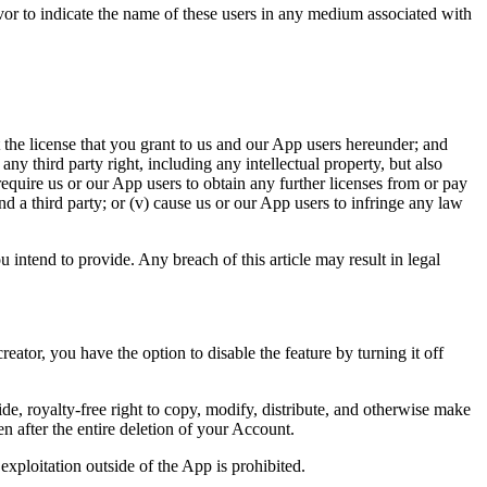
r to indicate the name of these users in any medium associated with
t the license that you grant to us and our App users hereunder; and
ny third party right, including any intellectual property, but also
i) require us or our App users to obtain any further licenses from or pay
nd a third party; or (v) cause us or our App users to infringe any law
u intend to provide. Any breach of this article may result in legal
eator, you have the option to disable the feature by turning it off
de, royalty-free right to copy, modify, distribute, and otherwise make
 after the entire deletion of your Account.
exploitation outside of the App is prohibited.