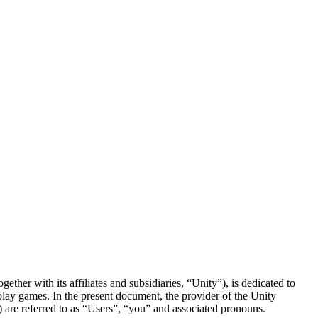
ther with its affiliates and subsidiaries, “Unity”), is dedicated to
lay games. In the present document, the provider of the Unity
 are referred to as “Users”, “you” and associated pronouns.