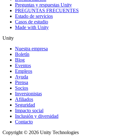
Preguntas y respuestas Unity
PREGUNTAS FRECUENTES
Estado de servicios
Casos de estudio
Made with Unity
Unity
Nuestra empresa
Boletín
Blog
Eventos
Empleos
Ayuda
Prensa
Socios
Inversionistas
Afiliados
Seguridad
Impacto social
Inclusión y diversidad
Contacto
Copyright © 2026 Unity Technologies