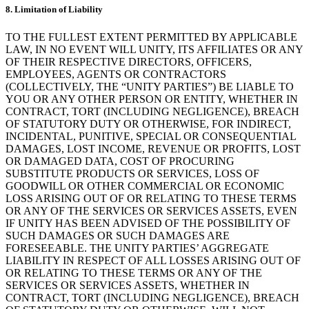
8. Limitation of Liability
TO THE FULLEST EXTENT PERMITTED BY APPLICABLE
LAW, IN NO EVENT WILL UNITY, ITS AFFILIATES OR ANY
OF THEIR RESPECTIVE DIRECTORS, OFFICERS,
EMPLOYEES, AGENTS OR CONTRACTORS
(COLLECTIVELY, THE “UNITY PARTIES”) BE LIABLE TO
YOU OR ANY OTHER PERSON OR ENTITY, WHETHER IN
CONTRACT, TORT (INCLUDING NEGLIGENCE), BREACH
OF STATUTORY DUTY OR OTHERWISE, FOR INDIRECT,
INCIDENTAL, PUNITIVE, SPECIAL OR CONSEQUENTIAL
DAMAGES, LOST INCOME, REVENUE OR PROFITS, LOST
OR DAMAGED DATA, COST OF PROCURING
SUBSTITUTE PRODUCTS OR SERVICES, LOSS OF
GOODWILL OR OTHER COMMERCIAL OR ECONOMIC
LOSS ARISING OUT OF OR RELATING TO THESE TERMS
OR ANY OF THE SERVICES OR SERVICES ASSETS, EVEN
IF UNITY HAS BEEN ADVISED OF THE POSSIBILITY OF
SUCH DAMAGES OR SUCH DAMAGES ARE
FORESEEABLE. THE UNITY PARTIES’ AGGREGATE
LIABILITY IN RESPECT OF ALL LOSSES ARISING OUT OF
OR RELATING TO THESE TERMS OR ANY OF THE
SERVICES OR SERVICES ASSETS, WHETHER IN
CONTRACT, TORT (INCLUDING NEGLIGENCE), BREACH