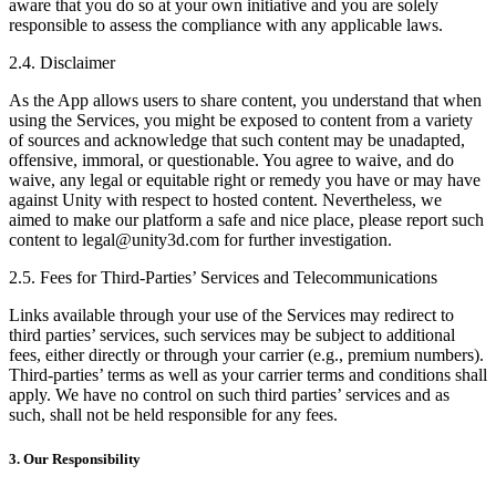
aware that you do so at your own initiative and you are solely
responsible to assess the compliance with any applicable laws.
2.4. Disclaimer
As the App allows users to share content, you understand that when
using the Services, you might be exposed to content from a variety
of sources and acknowledge that such content may be unadapted,
offensive, immoral, or questionable. You agree to waive, and do
waive, any legal or equitable right or remedy you have or may have
against Unity with respect to hosted content. Nevertheless, we
aimed to make our platform a safe and nice place, please report such
content to legal@unity3d.com for further investigation.
2.5. Fees for Third-Parties’ Services and Telecommunications
Links available through your use of the Services may redirect to
third parties’ services, such services may be subject to additional
fees, either directly or through your carrier (e.g., premium numbers).
Third-parties’ terms as well as your carrier terms and conditions shall
apply. We have no control on such third parties’ services and as
such, shall not be held responsible for any fees.
3. Our Responsibility