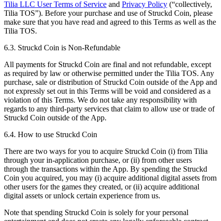
Tilia LLC User Terms of Service
and
Privacy Policy
(“collectively,
Tilia TOS”). Before your purchase and use of Struckd Coin, please
make sure that you have read and agreed to this Terms as well as the
Tilia TOS.
6.3. Struckd Coin is Non-Refundable
All payments for Struckd Coin are final and not refundable, except
as required by law or otherwise permitted under the Tilia TOS. Any
purchase, sale or distribution of Struckd Coin outside of the App and
not expressly set out in this Terms will be void and considered as a
violation of this Terms. We do not take any responsibility with
regards to any third-party services that claim to allow use or trade of
Struckd Coin outside of the App.
6.4. How to use Struckd Coin
There are two ways for you to acquire Struckd Coin (i) from Tilia
through your in-application purchase, or (ii) from other users
through the transactions within the App. By spending the Struckd
Coin you acquired, you may (i) acquire additional digital assets from
other users for the games they created, or (ii) acquire additional
digital assets or unlock certain experience from us.
Note that spending Struckd Coin is solely for your personal