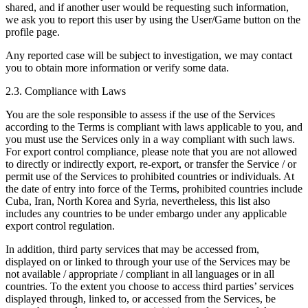
shared, and if another user would be requesting such information,
we ask you to report this user by using the User/Game button on the
profile page.
Any reported case will be subject to investigation, we may contact
you to obtain more information or verify some data.
2.3. Compliance with Laws
You are the sole responsible to assess if the use of the Services
according to the Terms is compliant with laws applicable to you, and
you must use the Services only in a way compliant with such laws.
For export control compliance, please note that you are not allowed
to directly or indirectly export, re-export, or transfer the Service / or
permit use of the Services to prohibited countries or individuals. At
the date of entry into force of the Terms, prohibited countries include
Cuba, Iran, North Korea and Syria, nevertheless, this list also
includes any countries to be under embargo under any applicable
export control regulation.
In addition, third party services that may be accessed from,
displayed on or linked to through your use of the Services may be
not available / appropriate / compliant in all languages or in all
countries. To the extent you choose to access third parties’ services
displayed through, linked to, or accessed from the Services, be