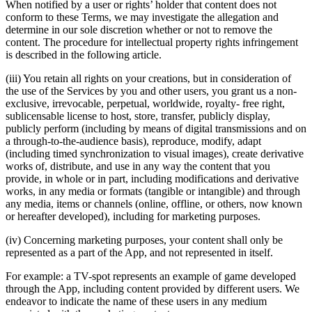
When notified by a user or rights’ holder that content does not
conform to these Terms, we may investigate the allegation and
determine in our sole discretion whether or not to remove the
content. The procedure for intellectual property rights infringement
is described in the following article.
(iii) You retain all rights on your creations, but in consideration of
the use of the Services by you and other users, you grant us a non-
exclusive, irrevocable, perpetual, worldwide, royalty- free right,
sublicensable license to host, store, transfer, publicly display,
publicly perform (including by means of digital transmissions and on
a through-to-the-audience basis), reproduce, modify, adapt
(including timed synchronization to visual images), create derivative
works of, distribute, and use in any way the content that you
provide, in whole or in part, including modifications and derivative
works, in any media or formats (tangible or intangible) and through
any media, items or channels (online, offline, or others, now known
or hereafter developed), including for marketing purposes.
(iv) Concerning marketing purposes, your content shall only be
represented as a part of the App, and not represented in itself.
For example: a TV-spot represents an example of game developed
through the App, including content provided by different users. We
endeavor to indicate the name of these users in any medium