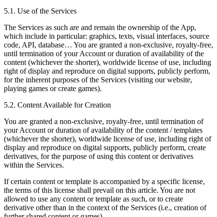
5.1. Use of the Services
The Services as such are and remain the ownership of the App,
which include in particular: graphics, texts, visual interfaces, source
code, API, database… You are granted a non-exclusive, royalty-free,
until termination of your Account or duration of availability of the
content (whichever the shorter), worldwide license of use, including
right of display and reproduce on digital supports, publicly perform,
for the inherent purposes of the Services (visiting our website,
playing games or create games).
5.2. Content Available for Creation
You are granted a non-exclusive, royalty-free, until termination of
your Account or duration of availability of the content / templates
(whichever the shorter), worldwide license of use, including right of
display and reproduce on digital supports, publicly perform, create
derivatives, for the purpose of using this content or derivatives
within the Services.
If certain content or template is accompanied by a specific license,
the terms of this license shall prevail on this article. You are not
allowed to use any content or template as such, or to create
derivative other than in the context of the Services (i.e., creation of
further shared content or games).