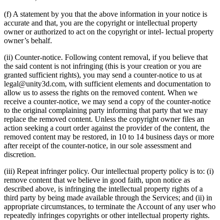
(f) A statement by you that the above information in your notice is
accurate and that, you are the copyright or intellectual property
owner or authorized to act on the copyright or intel- lectual property
owner’s behalf.
(ii) Counter-notice. Following content removal, if you believe that
the said content is not infringing (this is your creation or you are
granted sufficient rights), you may send a counter-notice to us at
legal@unity3d.com, with sufficient elements and documentation to
allow us to assess the rights on the removed content. When we
receive a counter-notice, we may send a copy of the counter-notice
to the original complaining party informing that party that we may
replace the removed content. Unless the copyright owner files an
action seeking a court order against the provider of the content, the
removed content may be restored, in 10 to 14 business days or more
after receipt of the counter-notice, in our sole assessment and
discretion.
(iii) Repeat infringer policy. Our intellectual property policy is to: (i)
remove content that we believe in good faith, upon notice as
described above, is infringing the intellectual property rights of a
third party by being made available through the Services; and (ii) in
appropriate circumstances, to terminate the Account of any user who
repeatedly infringes copyrights or other intellectual property rights.