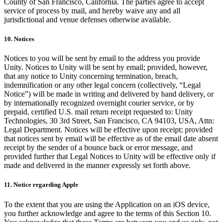
County of San Francisco, California. The parties agree to accept
service of process by mail, and hereby waive any and all
jurisdictional and venue defenses otherwise available.
10. Notices
Notices to you will be sent by email to the address you provide
Unity. Notices to Unity will be sent by email; provided, however,
that any notice to Unity concerning termination, breach,
indemnification or any other legal concern (collectively, “Legal
Notice”) will be made in writing and delivered by hand delivery, or
by internationally recognized overnight courier service, or by
prepaid, certified U.S. mail return receipt requested to: Unity
Technologies, 30 3rd Street, San Francisco, CA 94103, USA, Attn:
Legal Department. Notices will be effective upon receipt; provided
that notices sent by email will be effective as of the email date absent
receipt by the sender of a bounce back or error message, and
provided further that Legal Notices to Unity will be effective only if
made and delivered in the manner expressly set forth above.
11. Notice regarding Apple
To the extent that you are using the Application on an iOS device,
you further acknowledge and agree to the terms of this Section 10.