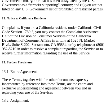
Government embargo, or that has been designated by the U.S.
Government as a “terrorist supporting” country; and (ii) you are not
listed on any U.S. Government list of prohibited or restricted parties.
12. Notice to California Residents
Complaints. If you are a California resident, under California Civil
Code Section 1789.3, you may contact the Complaint Assistance
Unit of the Division of Consumer Services of the California
Department of Consumer Affairs in writing at 1625 N. Market
Blvd., Suite S-202, Sacramento, CA 95834, or by telephone at (800)
952-5210 in order to resolve a complaint regarding the Service or to
receive further information regarding the use of the Service.
13. Further Provisions
13.1. Entire Agreement.
These Terms, together with the other documents expressly
incorporated by reference into these Terms, are the entire and
exclusive understanding and agreement between you and us
regarding your use of the Services
13.2. Assignment.