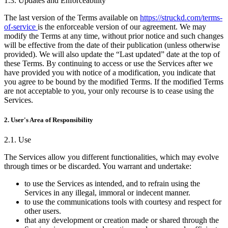
1.3. Updates and Enforceability
The last version of the Terms available on
https://struckd.com/terms-
of-service
is the enforceable version of our agreement. We may
modify the Terms at any time, without prior notice and such changes
will be effective from the date of their publication (unless otherwise
provided). We will also update the “Last updated” date at the top of
these Terms. By continuing to access or use the Services after we
have provided you with notice of a modification, you indicate that
you agree to be bound by the modified Terms. If the modified Terms
are not acceptable to you, your only recourse is to cease using the
Services.
2. User's Area of Responsibility
2.1. Use
The Services allow you different functionalities, which may evolve
through times or be discarded. You warrant and undertake:
to use the Services as intended, and to refrain using the
Services in any illegal, immoral or indecent manner.
to use the communications tools with courtesy and respect for
other users.
that any development or creation made or shared through the