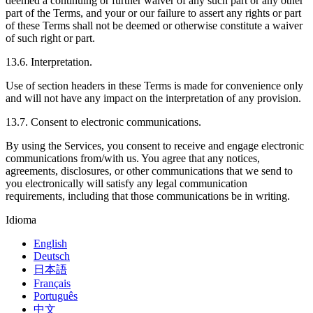
deemed a continuing or further waiver of any such part or any other
part of the Terms, and your or our failure to assert any rights or part
of these Terms shall not be deemed or otherwise constitute a waiver
of such right or part.
13.6. Interpretation.
Use of section headers in these Terms is made for convenience only
and will not have any impact on the interpretation of any provision.
13.7. Consent to electronic communications.
By using the Services, you consent to receive and engage electronic
communications from/with us. You agree that any notices,
agreements, disclosures, or other communications that we send to
you electronically will satisfy any legal communication
requirements, including that those communications be in writing.
Idioma
English
Deutsch
日本語
Français
Português
中文