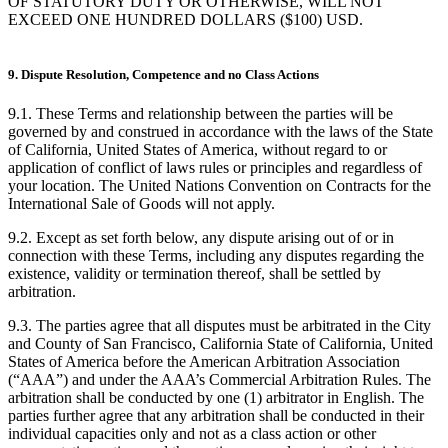
OF STATUTORY DUTY OR OTHERWISE, WILL NOT
EXCEED ONE HUNDRED DOLLARS ($100) USD.
9. Dispute Resolution, Competence and no Class Actions
9.1. These Terms and relationship between the parties will be
governed by and construed in accordance with the laws of the State
of California, United States of America, without regard to or
application of conflict of laws rules or principles and regardless of
your location. The United Nations Convention on Contracts for the
International Sale of Goods will not apply.
9.2. Except as set forth below, any dispute arising out of or in
connection with these Terms, including any disputes regarding the
existence, validity or termination thereof, shall be settled by
arbitration.
9.3. The parties agree that all disputes must be arbitrated in the City
and County of San Francisco, California State of California, United
States of America before the American Arbitration Association
(“AAA”) and under the AAA’s Commercial Arbitration Rules. The
arbitration shall be conducted by one (1) arbitrator in English. The
parties further agree that any arbitration shall be conducted in their
individual capacities only and not as a class action or other