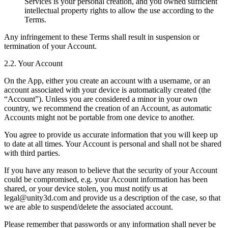
Services is your personal creation, and you owned sufficient
intellectual property rights to allow the use according to the
Terms.
Any infringement to these Terms shall result in suspension or
termination of your Account.
2.2. Your Account
On the App, either you create an account with a username, or an
account associated with your device is automatically created (the
“Account”). Unless you are considered a minor in your own
country, we recommend the creation of an Account, as automatic
Accounts might not be portable from one device to another.
You agree to provide us accurate information that you will keep up
to date at all times. Your Account is personal and shall not be shared
with third parties.
If you have any reason to believe that the security of your Account
could be compromised, e.g. your Account information has been
shared, or your device stolen, you must notify us at
legal@unity3d.com and provide us a description of the case, so that
we are able to suspend/delete the associated account.
Please remember that passwords or any information shall never be