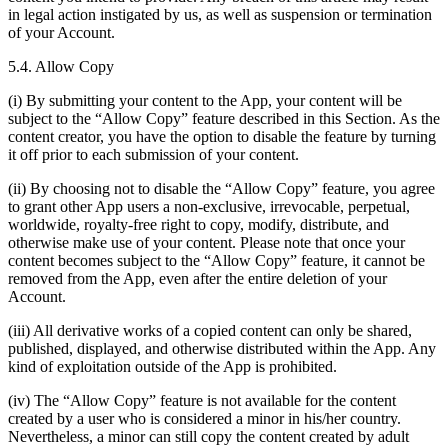
in legal action instigated by us, as well as suspension or termination
of your Account.
5.4. Allow Copy
(i) By submitting your content to the App, your content will be
subject to the “Allow Copy” feature described in this Section. As the
content creator, you have the option to disable the feature by turning
it off prior to each submission of your content.
(ii) By choosing not to disable the “Allow Copy” feature, you agree
to grant other App users a non-exclusive, irrevocable, perpetual,
worldwide, royalty-free right to copy, modify, distribute, and
otherwise make use of your content. Please note that once your
content becomes subject to the “Allow Copy” feature, it cannot be
removed from the App, even after the entire deletion of your
Account.
(iii) All derivative works of a copied content can only be shared,
published, displayed, and otherwise distributed within the App. Any
kind of exploitation outside of the App is prohibited.
(iv) The “Allow Copy” feature is not available for the content
created by a user who is considered a minor in his/her country.
Nevertheless, a minor can still copy the content created by adult