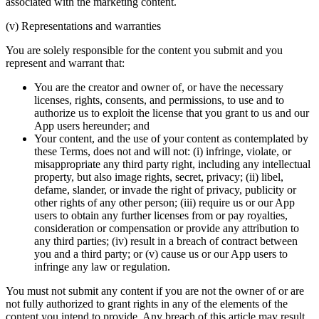
associated with the marketing content.
(v) Representations and warranties
You are solely responsible for the content you submit and you
represent and warrant that:
You are the creator and owner of, or have the necessary
licenses, rights, consents, and permissions, to use and to
authorize us to exploit the license that you grant to us and our
App users hereunder; and
Your content, and the use of your content as contemplated by
these Terms, does not and will not: (i) infringe, violate, or
misappropriate any third party right, including any intellectual
property, but also image rights, secret, privacy; (ii) libel,
defame, slander, or invade the right of privacy, publicity or
other rights of any other person; (iii) require us or our App
users to obtain any further licenses from or pay royalties,
consideration or compensation or provide any attribution to
any third parties; (iv) result in a breach of contract between
you and a third party; or (v) cause us or our App users to
infringe any law or regulation.
You must not submit any content if you are not the owner of or are
not fully authorized to grant rights in any of the elements of the
content you intend to provide. Any breach of this article may result