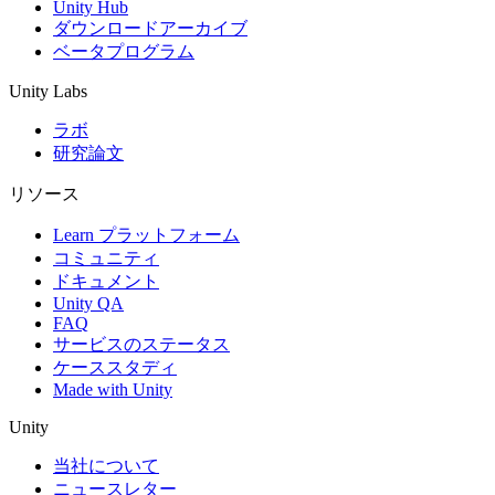
Unity Hub
ダウンロードアーカイブ
ベータプログラム
Unity Labs
ラボ
研究論文
リソース
Learn プラットフォーム
コミュニティ
ドキュメント
Unity QA
FAQ
サービスのステータス
ケーススタディ
Made with Unity
Unity
当社について
ニュースレター