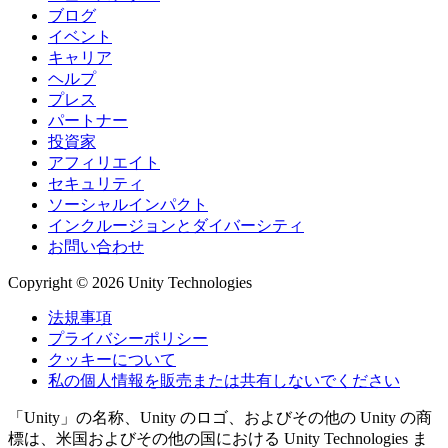
ブログ
イベント
キャリア
ヘルプ
プレス
パートナー
投資家
アフィリエイト
セキュリティ
ソーシャルインパクト
インクルージョンとダイバーシティ
お問い合わせ
Copyright © 2026 Unity Technologies
法規事項
プライバシーポリシー
クッキーについて
私の個人情報を販売または共有しないでください
「Unity」の名称、Unity のロゴ、およびその他の Unity の商
標は、米国およびその他の国における Unity Technologies ま