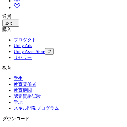
通貨
USD
購入
プロダクト
Unity Ads
Unity Asset Store
リセラー
教育
学生
教育関係者
教育機関
認定資格試験
学ぶ
スキル開発プログラム
ダウンロード