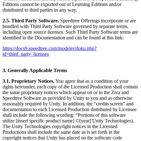
Editions cannot be exported out of Learning Editions and/or
distributed to third parties in any way.
2.5. Third Party Software.
Speedtree Offerings incorporate or are
bundled with Third Party Software governed by separate terms,
including open source licenses. Such Third Party Software terms are
identified in the Documentation and can be found at this link:
https://docs9.speedtree.com/modeler/doku.php?
id=third_party_licenses
3. Generally Applicable Terms
3.1. Proprietary Notices.
You agree that as a condition of your
rights hereunder, each copy of the Licensed Production shall contain
the same proprietary notices which appear on or in the Ziva and
Speedtree Software as provided by Unity to you and as otherwise
reasonably required by Unity. In addition, the “credits screen” and
documentation to each Licensed Production distributed by Licensee
shall include the following wording: “Portions of this software
utilize [insert specific product name] ©[year] Unity Technologies).
The Unity Technologies copyright notices in the Licensed
Productions shall include the same date as is set forth in the
copyright notices that Unity has placed on the software code