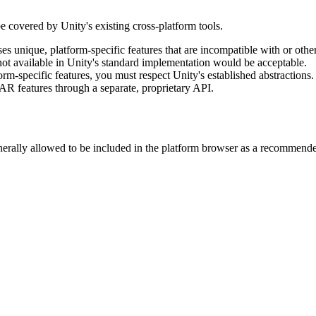
e covered by Unity's existing cross-platform tools.
es unique, platform-specific features that are incompatible with or oth
ot available in Unity's standard implementation would be acceptable.
rm-specific features, you must respect Unity's established abstractions
R features through a separate, proprietary API.
enerally allowed to be included in the platform browser as a recommen