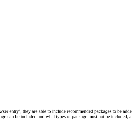
ser entry’, they are able to include recommended packages to be added
ckage can be included and what types of package must not be included, a