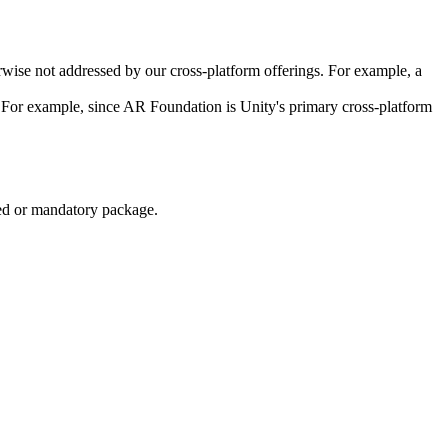
erwise not addressed by our cross-platform offerings. For example, a
. For example, since AR Foundation is Unity's primary cross-platform
ded or mandatory package.