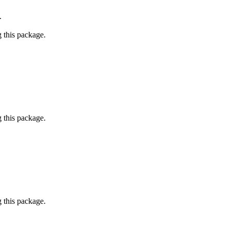
.
g this package.
g this package.
g this package.