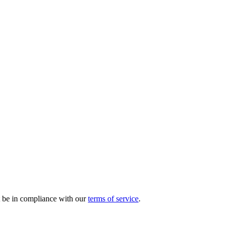
st be in compliance with our
terms of service
.