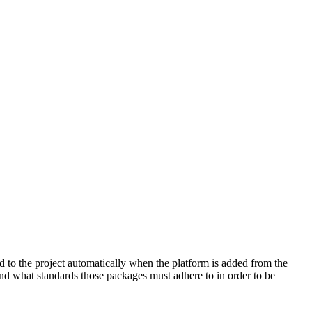
 to the project automatically when the platform is added from the
nd what standards those packages must adhere to in order to be