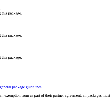
.
g this package.
g this package.
g this package.
general package guidelines
.
s an exemption from as part of their partner agreement, all packages mu