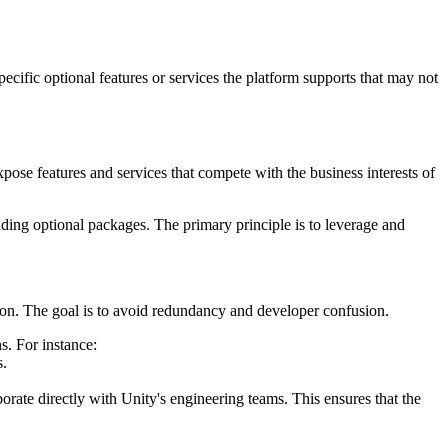
ecific optional features or services the platform supports that may not
expose features and services that compete with the business interests of
iding optional packages. The primary principle is to leverage and
tion. The goal is to avoid redundancy and developer confusion.
s. For instance:
s.
ate directly with Unity's engineering teams. This ensures that the