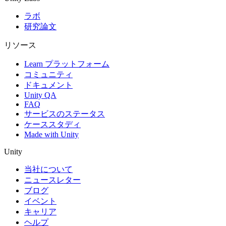
ラボ
研究論文
リソース
Learn プラットフォーム
コミュニティ
ドキュメント
Unity QA
FAQ
サービスのステータス
ケーススタディ
Made with Unity
Unity
当社について
ニュースレター
ブログ
イベント
キャリア
ヘルプ