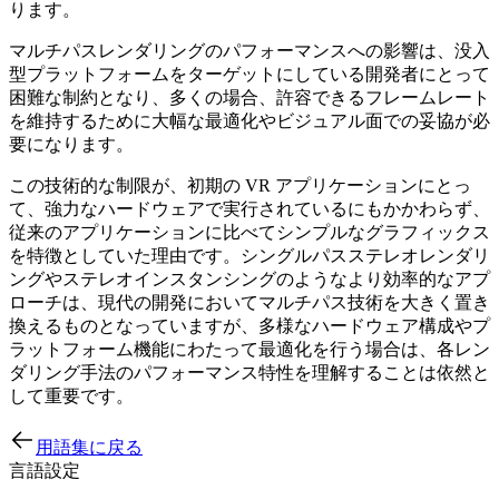
ります。
マルチパスレンダリングのパフォーマンスへの影響は、没入
型プラットフォームをターゲットにしている開発者にとって
困難な制約となり、多くの場合、許容できるフレームレート
を維持するために大幅な最適化やビジュアル面での妥協が必
要になります。
この技術的な制限が、初期の VR アプリケーションにとっ
て、強力なハードウェアで実行されているにもかかわらず、
従来のアプリケーションに比べてシンプルなグラフィックス
を特徴としていた理由です。シングルパスステレオレンダリ
ングやステレオインスタンシングのようなより効率的なアプ
ローチは、現代の開発においてマルチパス技術を大きく置き
換えるものとなっていますが、多様なハードウェア構成やプ
ラットフォーム機能にわたって最適化を行う場合は、各レン
ダリング手法のパフォーマンス特性を理解することは依然と
して重要です。
用語集に戻る
言語設定