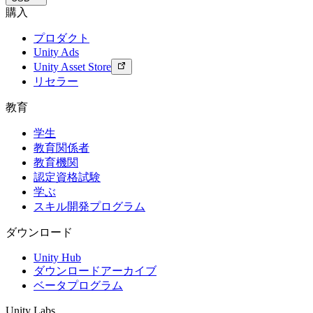
購入
プロダクト
Unity Ads
Unity Asset Store
リセラー
教育
学生
教育関係者
教育機関
認定資格試験
学ぶ
スキル開発プログラム
ダウンロード
Unity Hub
ダウンロードアーカイブ
ベータプログラム
Unity Labs