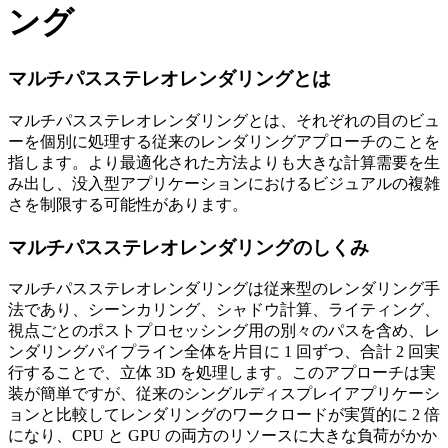
ング
マルチパスステレオレンダリングとは
マルチパスステレオレンダリングとは、それぞれの目のビュ
ーを個別に処理する従来のレンダリングアプローチのことを
指します。より最適化された方法よりも大きな計算需要を生
み出し、没入型アプリケーションにおけるビジュアルの複雑
さを制限する可能性があります。
マルチパスステレオレンダリングのしくみ
マルチパスステレオレンダリングは従来型のレンダリング手
法であり、シーンカリング、シャドウ計算、ライティング、
視点ごとのポストプロセッシング用の別々のパスを含め、レ
ンダリングパイプライン全体を片目に 1 回ずつ、合計 2 回実
行することで、立体 3D を処理します。このアプローチは実
装が簡単ですが、従来のシングルディスプレイアプリケーシ
ョンと比較してレンダリングのワークロードが実質的に 2 倍
になり、CPU と GPU の両方のリソースに大きな負荷がかか