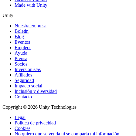
Made with Unity
Unity
Nuestra empresa
Boletín
Blog
Eventos
Empleos
Ayuda
Prensa
Socios
Inversionistas
Afiliados
Seguridad
Impacto social
Inclusión y diversidad
Contacto
Copyright © 2026 Unity Technologies
Legal
Política de privacidad
Cookies
No quiero que se venda ni se comparta mi información