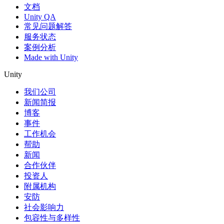
文档
Unity QA
常见问题解答
服务状态
案例分析
Made with Unity
Unity
我们公司
新闻简报
博客
事件
工作机会
帮助
新闻
合作伙伴
投资人
附属机构
安防
社会影响力
包容性与多样性