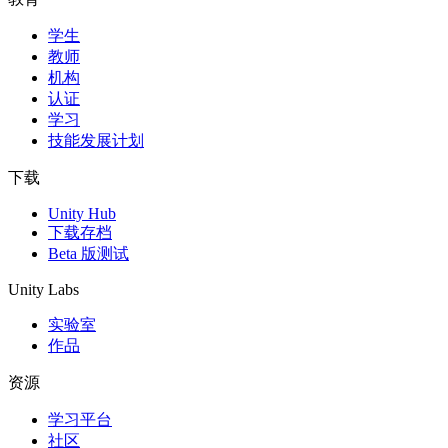
学生
独立游戏
教师
小团队也能做出大游戏
机构
认证
XR 游戏
学习
跨平台发布 XR 游戏
技能发展计划
多人游戏
下载
简化多人游戏开发
Unity Hub
下载存档
Beta 版测试
Unity Labs
实验室
作品
资源
学习平台
社区