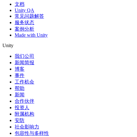
文档
Unity QA
常见问题解答
服务状态
案例分析
Made with Unity
Unity
我们公司
新闻简报
博客
事件
工作机会
帮助
新闻
合作伙伴
投资人
附属机构
安防
社会影响力
包容性与多样性