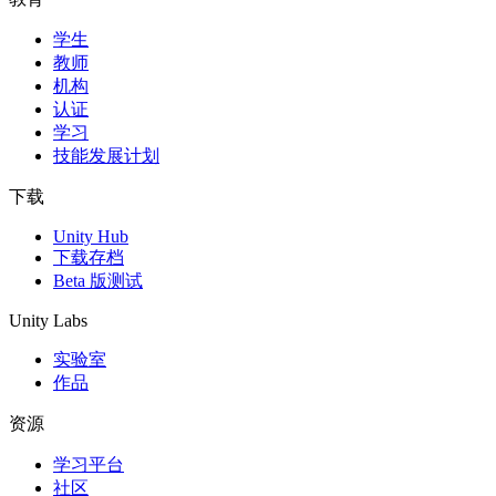
学生
独立游戏
教师
小团队也能做出大游戏
机构
认证
XR 游戏
学习
跨平台发布 XR 游戏
技能发展计划
多人游戏
下载
简化多人游戏开发
Unity Hub
下载存档
Beta 版测试
Unity Labs
实验室
作品
资源
学习平台
社区