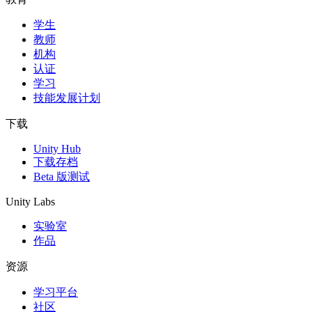
学生
独立游戏
教师
小团队也能做出大游戏
机构
认证
XR 游戏
学习
跨平台发布 XR 游戏
技能发展计划
多人游戏
下载
简化多人游戏开发
Unity Hub
下载存档
Beta 版测试
Unity Labs
实验室
作品
资源
学习平台
社区