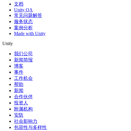
文档
Unity QA
常见问题解答
服务状态
案例分析
Made with Unity
Unity
我们公司
新闻简报
博客
事件
工作机会
帮助
新闻
合作伙伴
投资人
附属机构
安防
社会影响力
包容性与多样性