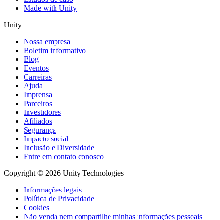
Made with Unity
Unity
Nossa empresa
Boletim informativo
Blog
Eventos
Carreiras
Ajuda
Imprensa
Parceiros
Investidores
Afiliados
Segurança
Impacto social
Inclusão e Diversidade
Entre em contato conosco
Copyright © 2026 Unity Technologies
Informações legais
Política de Privacidade
Cookies
Não venda nem compartilhe minhas informações pessoais