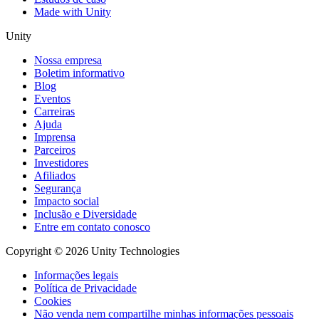
Made with Unity
Unity
Nossa empresa
Boletim informativo
Blog
Eventos
Carreiras
Ajuda
Imprensa
Parceiros
Investidores
Afiliados
Segurança
Impacto social
Inclusão e Diversidade
Entre em contato conosco
Copyright © 2026 Unity Technologies
Informações legais
Política de Privacidade
Cookies
Não venda nem compartilhe minhas informações pessoais