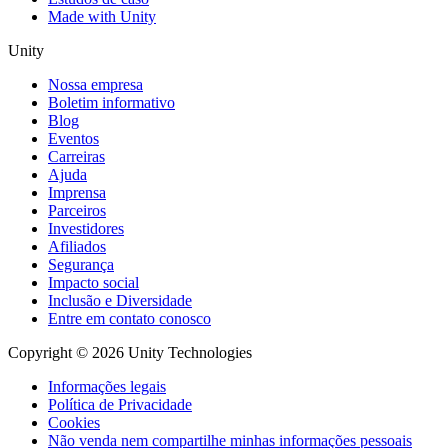
Made with Unity
Unity
Nossa empresa
Boletim informativo
Blog
Eventos
Carreiras
Ajuda
Imprensa
Parceiros
Investidores
Afiliados
Segurança
Impacto social
Inclusão e Diversidade
Entre em contato conosco
Copyright © 2026 Unity Technologies
Informações legais
Política de Privacidade
Cookies
Não venda nem compartilhe minhas informações pessoais