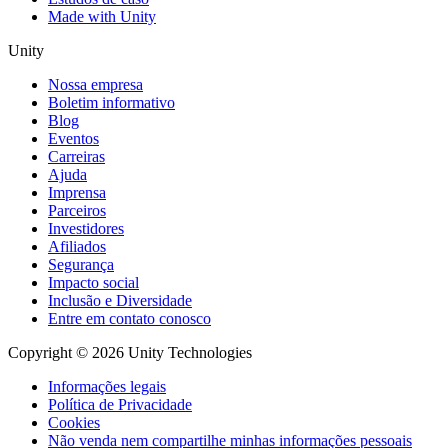
Made with Unity
Unity
Nossa empresa
Boletim informativo
Blog
Eventos
Carreiras
Ajuda
Imprensa
Parceiros
Investidores
Afiliados
Segurança
Impacto social
Inclusão e Diversidade
Entre em contato conosco
Copyright © 2026 Unity Technologies
Informações legais
Política de Privacidade
Cookies
Não venda nem compartilhe minhas informações pessoais