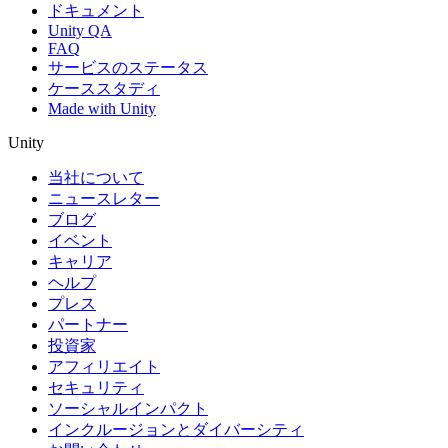
ドキュメント
Unity QA
FAQ
サービスのステータス
ケーススタディ
Made with Unity
Unity
当社について
ニュースレター
ブログ
イベント
キャリア
ヘルプ
プレス
パートナー
投資家
アフィリエイト
セキュリティ
ソーシャルインパクト
インクルージョンとダイバーシティ