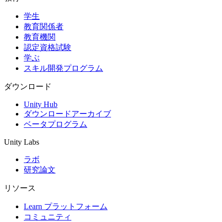
学生
インディーゲーム
教育関係者
少人数のチームで大規模なゲームを開発する
教育機関
認定資格試験
XR ゲーム
学ぶ
XR ゲームを複数プラットフォーム向けにローンチする
スキル開発プログラム
マルチプレイヤーゲーム
ダウンロード
マルチプレイヤーゲーム制作を簡素化
Unity Hub
ダウンロードアーカイブ
ベータプログラム
Unity Labs
ラボ
研究論文
リソース
Learn プラットフォーム
コミュニティ