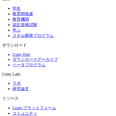
学生
インディーゲーム
教育関係者
少人数のチームで大規模なゲームを開発する
教育機関
認定資格試験
XR ゲーム
学ぶ
XR ゲームを複数プラットフォーム向けにローンチする
スキル開発プログラム
マルチプレイヤーゲーム
ダウンロード
マルチプレイヤーゲーム制作を簡素化
Unity Hub
ダウンロードアーカイブ
ベータプログラム
Unity Labs
ラボ
研究論文
リソース
Learn プラットフォーム
コミュニティ