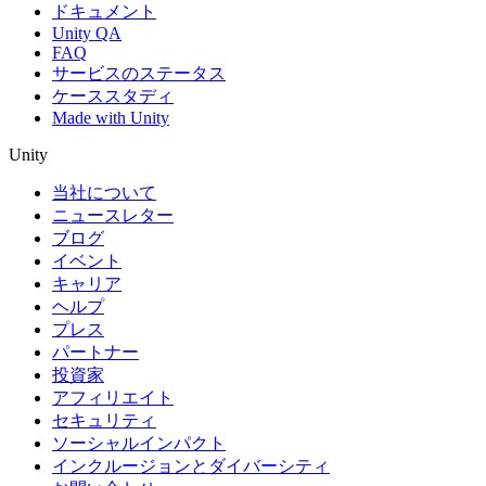
ドキュメント
Unity QA
FAQ
サービスのステータス
ケーススタディ
Made with Unity
Unity
当社について
ニュースレター
ブログ
イベント
キャリア
ヘルプ
プレス
パートナー
投資家
アフィリエイト
セキュリティ
ソーシャルインパクト
インクルージョンとダイバーシティ