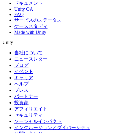
ドキュメント
Unity QA
FAQ
サービスのステータス
ケーススタディ
Made with Unity
Unity
当社について
ニュースレター
ブログ
イベント
キャリア
ヘルプ
プレス
パートナー
投資家
アフィリエイト
セキュリティ
ソーシャルインパクト
インクルージョンとダイバーシティ