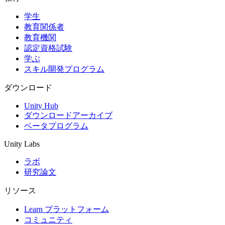
学生
インディーゲーム
教育関係者
少人数のチームで大規模なゲームを開発する
教育機関
認定資格試験
XR ゲーム
学ぶ
XR ゲームを複数プラットフォーム向けにローンチする
スキル開発プログラム
マルチプレイヤーゲーム
ダウンロード
マルチプレイヤーゲーム制作を簡素化
Unity Hub
ダウンロードアーカイブ
ベータプログラム
Unity Labs
ラボ
研究論文
リソース
Learn プラットフォーム
コミュニティ