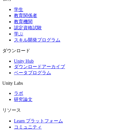
学生
インディーゲーム
教育関係者
少人数のチームで大規模なゲームを開発する
教育機関
認定資格試験
XR ゲーム
学ぶ
XR ゲームを複数プラットフォーム向けにローンチする
スキル開発プログラム
マルチプレイヤーゲーム
ダウンロード
マルチプレイヤーゲーム制作を簡素化
Unity Hub
ダウンロードアーカイブ
ベータプログラム
Unity Labs
ラボ
研究論文
リソース
Learn プラットフォーム
コミュニティ