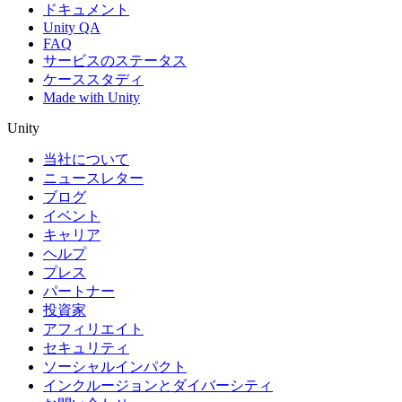
ドキュメント
Unity QA
FAQ
サービスのステータス
ケーススタディ
Made with Unity
Unity
当社について
ニュースレター
ブログ
イベント
キャリア
ヘルプ
プレス
パートナー
投資家
アフィリエイト
セキュリティ
ソーシャルインパクト
インクルージョンとダイバーシティ