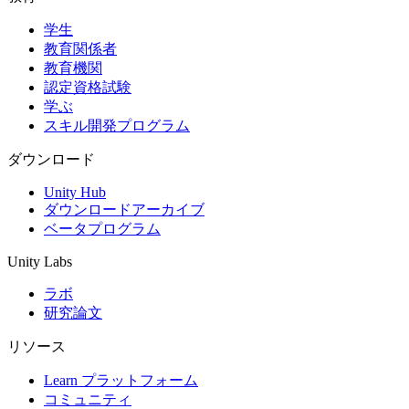
学生
インディーゲーム
教育関係者
少人数のチームで大規模なゲームを開発する
教育機関
認定資格試験
XR ゲーム
学ぶ
XR ゲームを複数プラットフォーム向けにローンチする
スキル開発プログラム
マルチプレイヤーゲーム
ダウンロード
マルチプレイヤーゲーム制作を簡素化
Unity Hub
ダウンロードアーカイブ
ベータプログラム
Unity Labs
ラボ
研究論文
リソース
Learn プラットフォーム
コミュニティ