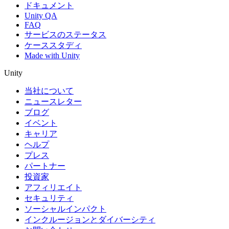
ドキュメント
Unity QA
FAQ
サービスのステータス
ケーススタディ
Made with Unity
Unity
当社について
ニュースレター
ブログ
イベント
キャリア
ヘルプ
プレス
パートナー
投資家
アフィリエイト
セキュリティ
ソーシャルインパクト
インクルージョンとダイバーシティ