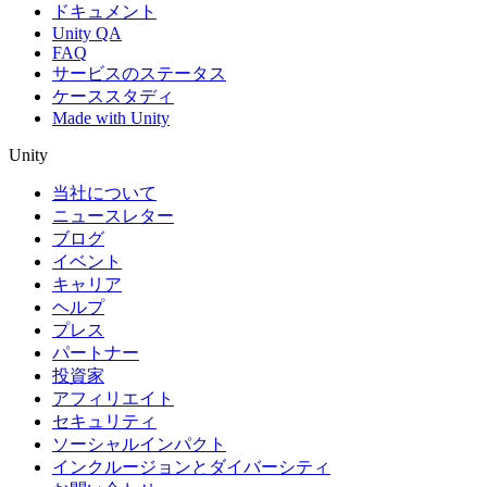
ドキュメント
Unity QA
FAQ
サービスのステータス
ケーススタディ
Made with Unity
Unity
当社について
ニュースレター
ブログ
イベント
キャリア
ヘルプ
プレス
パートナー
投資家
アフィリエイト
セキュリティ
ソーシャルインパクト
インクルージョンとダイバーシティ