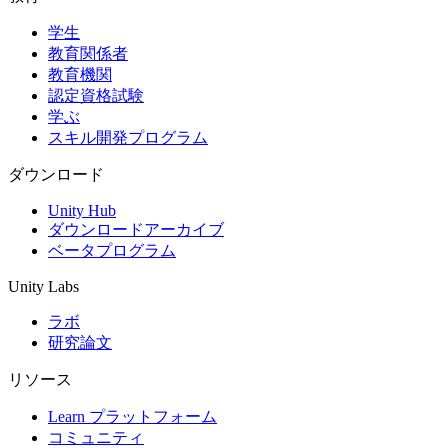
学生
インディーゲーム
教育関係者
少人数のチームで大規模なゲームを開発する
教育機関
認定資格試験
XR ゲーム
学ぶ
XR ゲームを複数プラットフォーム向けにローンチする
スキル開発プログラム
マルチプレイヤーゲーム
ダウンロード
マルチプレイヤーゲーム制作を簡素化
Unity Hub
ダウンロードアーカイブ
ベータプログラム
Unity Labs
ラボ
研究論文
リソース
Learn プラットフォーム
コミュニティ