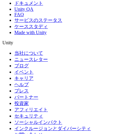
ドキュメント
Unity QA
FAQ
サービスのステータス
ケーススタディ
Made with Unity
Unity
当社について
ニュースレター
ブログ
イベント
キャリア
ヘルプ
プレス
パートナー
投資家
アフィリエイト
セキュリティ
ソーシャルインパクト
インクルージョンとダイバーシティ