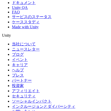
ドキュメント
Unity QA
FAQ
サービスのステータス
ケーススタディ
Made with Unity
Unity
当社について
ニュースレター
ブログ
イベント
キャリア
ヘルプ
プレス
パートナー
投資家
アフィリエイト
セキュリティ
ソーシャルインパクト
インクルージョンとダイバーシティ