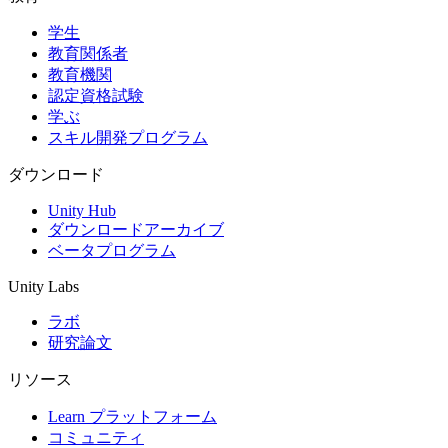
学生
インディーゲーム
教育関係者
少人数のチームで大規模なゲームを開発する
教育機関
認定資格試験
XR ゲーム
学ぶ
XR ゲームを複数プラットフォーム向けにローンチする
スキル開発プログラム
マルチプレイヤーゲーム
ダウンロード
マルチプレイヤーゲーム制作を簡素化
Unity Hub
ダウンロードアーカイブ
ベータプログラム
Unity Labs
ラボ
研究論文
リソース
Learn プラットフォーム
コミュニティ