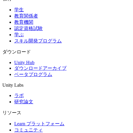
学生
インディーゲーム
教育関係者
少人数のチームで大規模なゲームを開発する
教育機関
認定資格試験
XR ゲーム
学ぶ
XR ゲームを複数プラットフォーム向けにローンチする
スキル開発プログラム
マルチプレイヤーゲーム
ダウンロード
マルチプレイヤーゲーム制作を簡素化
Unity Hub
ダウンロードアーカイブ
ベータプログラム
Unity Labs
ラボ
研究論文
リソース
Learn プラットフォーム
コミュニティ