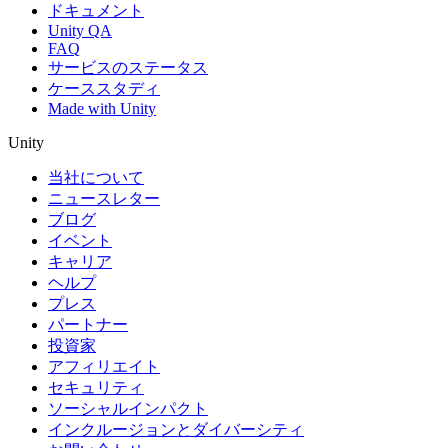
ドキュメント
Unity QA
FAQ
サービスのステータス
ケーススタディ
Made with Unity
Unity
当社について
ニュースレター
ブログ
イベント
キャリア
ヘルプ
プレス
パートナー
投資家
アフィリエイト
セキュリティ
ソーシャルインパクト
インクルージョンとダイバーシティ