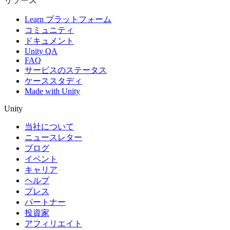
リソース
Learn プラットフォーム
コミュニティ
ドキュメント
Unity QA
FAQ
サービスのステータス
ケーススタディ
Made with Unity
Unity
当社について
ニュースレター
ブログ
イベント
キャリア
ヘルプ
プレス
パートナー
投資家
アフィリエイト