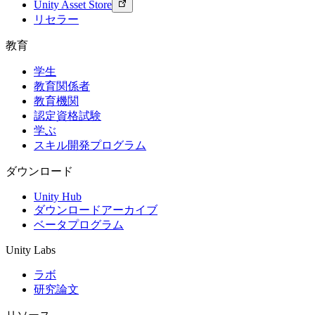
Unity Asset Store
リセラー
教育
学生
教育関係者
教育機関
認定資格試験
学ぶ
スキル開発プログラム
ダウンロード
Unity Hub
ダウンロードアーカイブ
ベータプログラム
Unity Labs
ラボ
研究論文