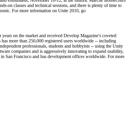
rs and enthusiasts, November 10-12, at the historic Marché Bonsecours
-on classes and technical sessions, and there is plenty of time to
sonic. For more information on Unite 2010, go
ur years on the market and received Develop Magazine's coveted
has more than 250,000 registered users worldwide -- including
dependent professionals, students and hobbyists -- using the Unity
ftware companies and is aggressively innovating to expand usability,
red in San Francisco and has development offices worldwide. For more