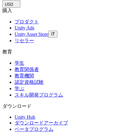
USD
購入
プロダクト
Unity Ads
Unity Asset Store
リセラー
教育
学生
教育関係者
教育機関
認定資格試験
学ぶ
スキル開発プログラム
ダウンロード
Unity Hub
ダウンロードアーカイブ
ベータプログラム