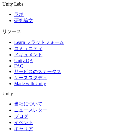
Unity Labs
ラボ
研究論文
リソース
Learn プラットフォーム
コミュニティ
ドキュメント
Unity QA
FAQ
サービスのステータス
ケーススタディ
Made with Unity
Unity
当社について
ニュースレター
ブログ
イベント
キャリア