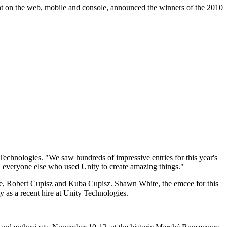
nt on the web, mobile and console, announced the winners of the 2010
Technologies. "We saw hundreds of impressive entries for this year's
d everyone else who used Unity to create amazing things."
e, Robert Cupisz and Kuba Cupisz. Shawn White, the emcee for this
as a recent hire at Unity Technologies.