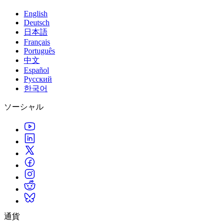
English
Deutsch
日本語
Français
Português
中文
Español
Русский
한국어
ソーシャル
通貨