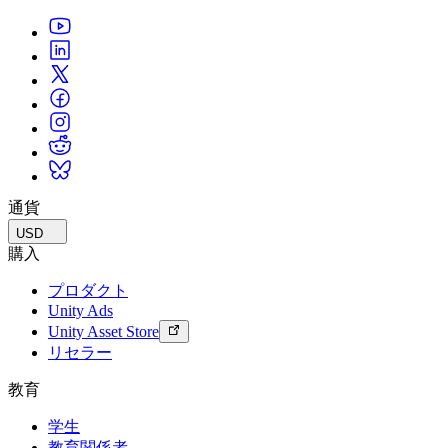
通貨
USD
購入
プロダクト
Unity Ads
Unity Asset Store
リセラー
教育
学生
教育関係者