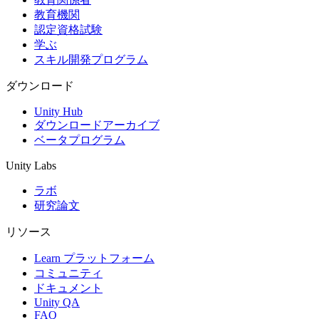
教育機関
認定資格試験
学ぶ
スキル開発プログラム
ダウンロード
Unity Hub
ダウンロードアーカイブ
ベータプログラム
Unity Labs
ラボ
研究論文
リソース
Learn プラットフォーム
コミュニティ
ドキュメント
Unity QA
FAQ