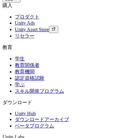
購入
プロダクト
Unity Ads
Unity Asset Store
リセラー
教育
学生
教育関係者
教育機関
認定資格試験
学ぶ
スキル開発プログラム
ダウンロード
Unity Hub
ダウンロードアーカイブ
ベータプログラム
Unity Labs