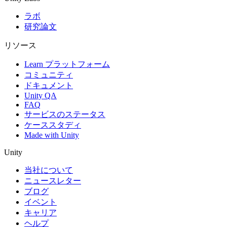
ラボ
研究論文
リソース
Learn プラットフォーム
コミュニティ
ドキュメント
Unity QA
FAQ
サービスのステータス
ケーススタディ
Made with Unity
Unity
当社について
ニュースレター
ブログ
イベント
キャリア
ヘルプ