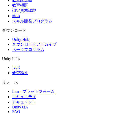
教育機関
認定資格試験
学ぶ
スキル開発プログラム
ダウンロード
Unity Hub
ダウンロードアーカイブ
ベータプログラム
Unity Labs
ラボ
研究論文
リソース
Learn プラットフォーム
コミュニティ
ドキュメント
Unity QA
FAQ