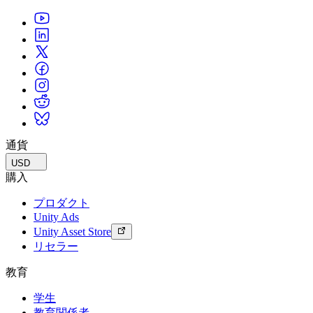
通貨
USD
購入
プロダクト
Unity Ads
Unity Asset Store
リセラー
教育
学生
教育関係者