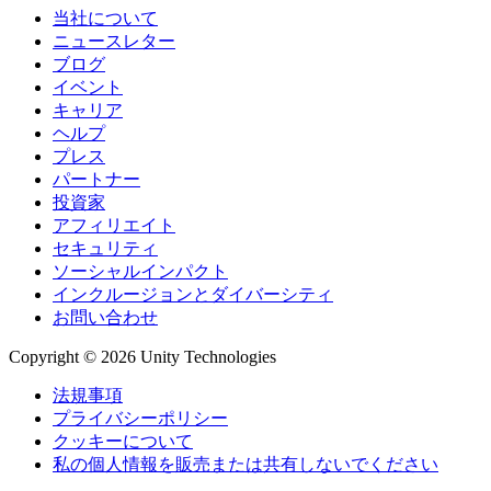
当社について
ニュースレター
ブログ
イベント
キャリア
ヘルプ
プレス
パートナー
投資家
アフィリエイト
セキュリティ
ソーシャルインパクト
インクルージョンとダイバーシティ
お問い合わせ
Copyright © 2026 Unity Technologies
法規事項
プライバシーポリシー
クッキーについて
私の個人情報を販売または共有しないでください