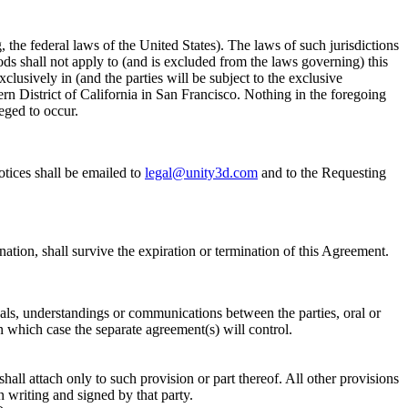
 the federal laws of the United States). The laws of such jurisdictions
ds shall not apply to (and is excluded from the laws governing) this
clusively in (and the parties will be subject to the exclusive
ern District of California in San Francisco. Nothing in the foregoing
eged to occur.
otices shall be emailed to
legal@unity3d.com
and to the Requesting
ination, shall survive the expiration or termination of this Agreement.
sals, understandings or communications between the parties, oral or
 which case the separate agreement(s) will control.
hall attach only to such provision or part thereof. All other provisions
n writing and signed by that party.