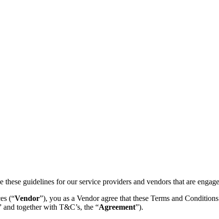
de these guidelines for our service providers and vendors that are engag
es (“
Vendor
”), you as a Vendor agree that these Terms and Conditions
” and together with T&C’s, the “
Agreement
”).