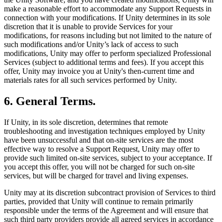
make a reasonable effort to accommodate any Support Requests in
connection with your modifications. If Unity determines in its sole
discretion that it is unable to provide Services for your
modifications, for reasons including but not limited to the nature of
such modifications and/or Unity’s lack of access to such
modifications, Unity may offer to perform specialized Professional
Services (subject to additional terms and fees). If you accept this
offer, Unity may invoice you at Unity's then-current time and
materials rates for all such services performed by Unity.
6. General Terms.
If Unity, in its sole discretion, determines that remote
troubleshooting and investigation techniques employed by Unity
have been unsuccessful and that on-site services are the most
effective way to resolve a Support Request, Unity may offer to
provide such limited on-site services, subject to your acceptance. If
you accept this offer, you will not be charged for such on-site
services, but will be charged for travel and living expenses.
Unity may at its discretion subcontract provision of Services to third
parties, provided that Unity will continue to remain primarily
responsible under the terms of the Agreement and will ensure that
such third party providers provide all agreed services in accordance