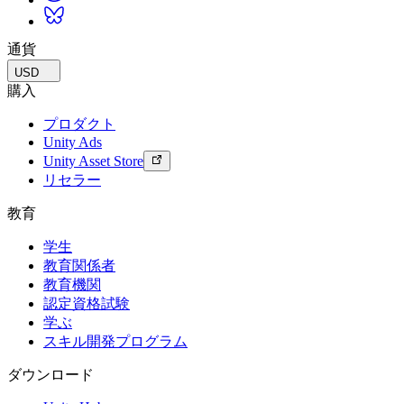
通貨
USD
購入
プロダクト
Unity Ads
Unity Asset Store
リセラー
教育
学生
教育関係者
教育機関
認定資格試験
学ぶ
スキル開発プログラム
ダウンロード