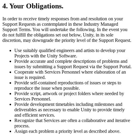
4. Your Obligations.
In order to receive timely responses from and resolution on your
Support Requests as contemplated in these Industry Managed
Support Terms. You will undertake the following. In the event you
do not fulfill the obligations set out below, Unity, in its sole
discretion, may downgrade the priority level of the Support Request.
Use suitably qualified engineers and artists to develop your
Projects with the Unity Software.
Provide accurate and complete descriptions of problems and
issues by submitting a Support Request via the Support Portal.
Cooperate with Services Personnel where elaboration of an
issue is required.
Provide self-contained reproductions of issues or steps to
reproduce the issue when possible.
Provide script, artwork or project folders where needed by
Services Personnel.
Provide development timetables including milestones and
deliverables as necessary to enable Unity to provide timely
and efficient services.
Recognize that Services are often a collaborative and iterative
process.
Assign each problem a priority level as described above.