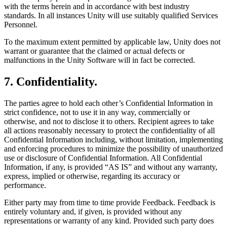
with the terms herein and in accordance with best industry
standards. In all instances Unity will use suitably qualified Services
Personnel.
To the maximum extent permitted by applicable law, Unity does not
warrant or guarantee that the claimed or actual defects or
malfunctions in the Unity Software will in fact be corrected.
7. Confidentiality.
The parties agree to hold each other’s Confidential Information in
strict confidence, not to use it in any way, commercially or
otherwise, and not to disclose it to others. Recipient agrees to take
all actions reasonably necessary to protect the confidentiality of all
Confidential Information including, without limitation, implementing
and enforcing procedures to minimize the possibility of unauthorized
use or disclosure of Confidential Information. All Confidential
Information, if any, is provided “AS IS” and without any warranty,
express, implied or otherwise, regarding its accuracy or
performance.
Either party may from time to time provide Feedback. Feedback is
entirely voluntary and, if given, is provided without any
representations or warranty of any kind. Provided such party does