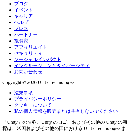
ブログ
イベント
キャリア
ヘルプ
プレス
パートナー
投資家
アフィリエイト
セキュリティ
ソーシャルインパクト
インクルージョンとダイバーシティ
お問い合わせ
Copyright © 2026 Unity Technologies
法規事項
プライバシーポリシー
クッキーについて
私の個人情報を販売または共有しないでください
「Unity」の名称、Unity のロゴ、およびその他の Unity の商
標は、米国およびその他の国における Unity Technologies ま