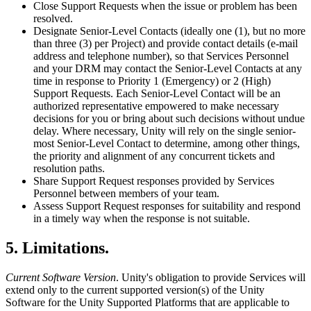
Close Support Requests when the issue or problem has been
resolved.
Designate Senior-Level Contacts (ideally one (1), but no more
than three (3) per Project) and provide contact details (e-mail
address and telephone number), so that Services Personnel
and your DRM may contact the Senior-Level Contacts at any
time in response to Priority 1 (Emergency) or 2 (High)
Support Requests. Each Senior-Level Contact will be an
authorized representative empowered to make necessary
decisions for you or bring about such decisions without undue
delay. Where necessary, Unity will rely on the single senior-
most Senior-Level Contact to determine, among other things,
the priority and alignment of any concurrent tickets and
resolution paths.
Share Support Request responses provided by Services
Personnel between members of your team.
Assess Support Request responses for suitability and respond
in a timely way when the response is not suitable.
5. Limitations.
Current Software Version
. Unity's obligation to provide Services will
extend only to the current supported version(s) of the Unity
Software for the Unity Supported Platforms that are applicable to