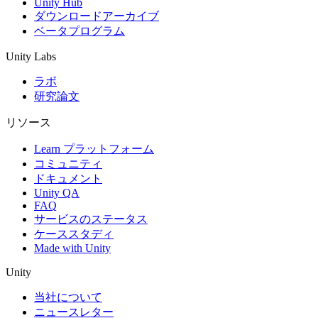
Unity Hub
ダウンロードアーカイブ
ベータプログラム
Unity Labs
ラボ
研究論文
リソース
Learn プラットフォーム
コミュニティ
ドキュメント
Unity QA
FAQ
サービスのステータス
ケーススタディ
Made with Unity
Unity
当社について
ニュースレター