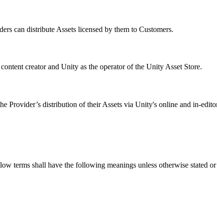
ders can distribute Assets licensed by them to Customers.
content creator and Unity as the operator of the Unity Asset Store.
 Provider’s distribution of their Assets via Unity's online and in-editor
low terms shall have the following meanings unless otherwise stated or 