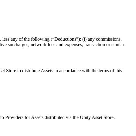
, less any of the following (“Deductions”): (i) any commissions,
rative surcharges, network fees and expenses, transaction or similar
 Store to distribute Assets in accordance with the terms of this
Providers for Assets distributed via the Unity Asset Store.