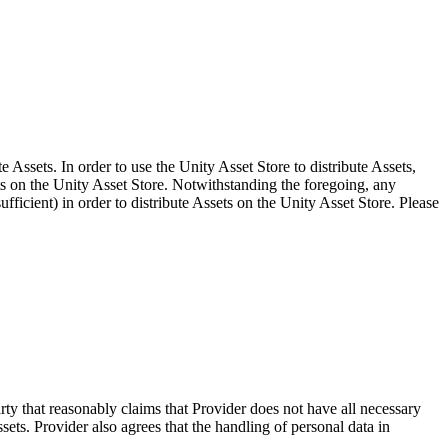
 Assets. In order to use the Unity Asset Store to distribute Assets,
ts on the Unity Asset Store. Notwithstanding the foregoing, any
ficient) in order to distribute Assets on the Unity Asset Store. Please
arty that reasonably claims that Provider does not have all necessary
ssets. Provider also agrees that the handling of personal data in