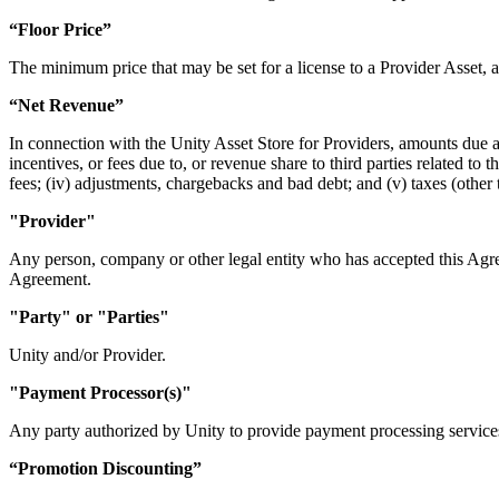
“Floor Price”
The minimum price that may be set for a license to a Provider Asset, 
“Net Revenue”
In connection with the Unity Asset Store for Providers, amounts due a
incentives, or fees due to, or revenue share to third parties related to
fees; (iv) adjustments, chargebacks and bad debt; and (v) taxes (other
"Provider"
Any person, company or other legal entity who has accepted this Agree
Agreement.
"Party" or "Parties"
Unity and/or Provider.
"Payment Processor(s)"
Any party authorized by Unity to provide payment processing services
“Promotion Discounting”