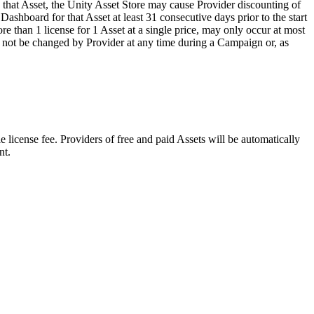
g that Asset, the Unity Asset Store may cause Provider discounting of
Dashboard for that Asset at least 31 consecutive days prior to the start
re than 1 license for 1 Asset at a single price, may only occur at most
y not be changed by Provider at any time during a Campaign or, as
e license fee. Providers of free and paid Assets will be automatically
nt.