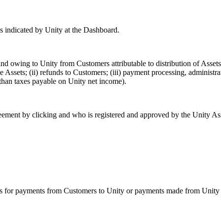
as indicated by Unity at the Dashboard.
nd owing to Unity from Customers attributable to distribution of Assets
 the Assets; (ii) refunds to Customers; (iii) payment processing, administ
 than taxes payable on Unity net income).
ment by clicking and who is registered and approved by the Unity Asset
 for payments from Customers to Unity or payments made from Unity to 