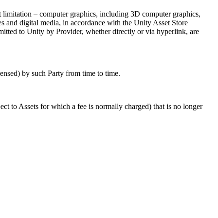
ut limitation – computer graphics, including 3D computer graphics,
s and digital media, in accordance with the Unity Asset Store
mitted to Unity by Provider, whether directly or via hyperlink, are
censed) by such Party from time to time.
ct to Assets for which a fee is normally charged) that is no longer