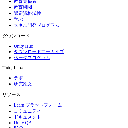
教育関係者
教育機関
認定資格試験
学ぶ
スキル開発プログラム
ダウンロード
Unity Hub
ダウンロードアーカイブ
ベータプログラム
Unity Labs
ラボ
研究論文
リソース
Learn プラットフォーム
コミュニティ
ドキュメント
Unity QA
FAQ