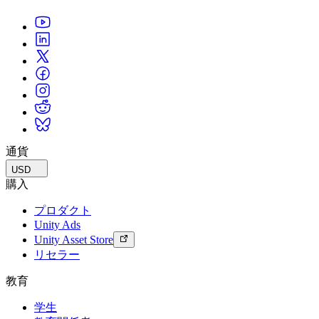
通貨
USD
購入
プロダクト
Unity Ads
Unity Asset Store
リセラー
教育
学生