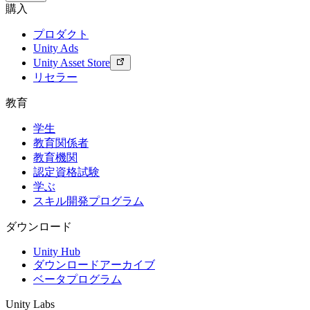
購入
プロダクト
Unity Ads
Unity Asset Store
リセラー
教育
学生
教育関係者
教育機関
認定資格試験
学ぶ
スキル開発プログラム
ダウンロード
Unity Hub
ダウンロードアーカイブ
ベータプログラム
Unity Labs