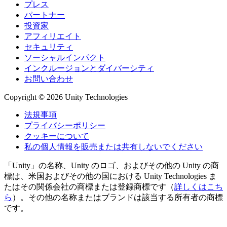
プレス
パートナー
投資家
アフィリエイト
セキュリティ
ソーシャルインパクト
インクルージョンとダイバーシティ
お問い合わせ
Copyright © 2026 Unity Technologies
法規事項
プライバシーポリシー
クッキーについて
私の個人情報を販売または共有しないでください
「Unity」の名称、Unity のロゴ、およびその他の Unity の商
標は、米国およびその他の国における Unity Technologies ま
たはその関係会社の商標または登録商標です（
詳しくはこち
ら
）。その他の名称またはブランドは該当する所有者の商標
です。