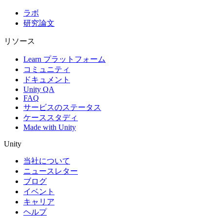
ラボ
研究論文
リソース
Learn プラットフォーム
コミュニティ
ドキュメント
Unity QA
FAQ
サービスのステータス
ケーススタディ
Made with Unity
Unity
当社について
ニュースレター
ブログ
イベント
キャリア
ヘルプ