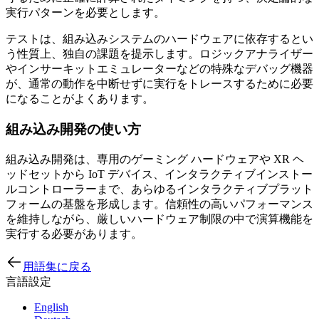
実行パターンを必要とします。
テストは、組み込みシステムのハードウェアに依存するとい
う性質上、独自の課題を提示します。ロジックアナライザー
やインサーキットエミュレーターなどの特殊なデバッグ機器
が、通常の動作を中断せずに実行をトレースするために必要
になることがよくあります。
組み込み開発の使い方
組み込み開発は、専用のゲーミング ハードウェアや XR ヘ
ッドセットから IoT デバイス、インタラクティブインストー
ルコントローラーまで、あらゆるインタラクティブプラット
フォームの基盤を形成します。信頼性の高いパフォーマンス
を維持しながら、厳しいハードウェア制限の中で演算機能を
実行する必要があります。
用語集に戻る
言語設定
English