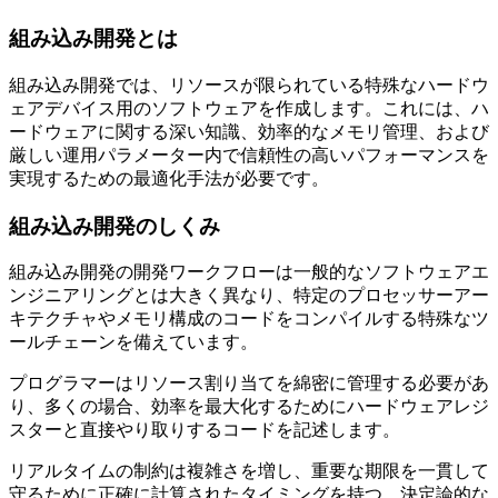
組み込み開発とは
組み込み開発では、リソースが限られている特殊なハードウ
ェアデバイス用のソフトウェアを作成します。これには、ハ
ードウェアに関する深い知識、効率的なメモリ管理、および
厳しい運用パラメーター内で信頼性の高いパフォーマンスを
実現するための最適化手法が必要です。
組み込み開発のしくみ
組み込み開発の開発ワークフローは一般的なソフトウェアエ
ンジニアリングとは大きく異なり、特定のプロセッサーアー
キテクチャやメモリ構成のコードをコンパイルする特殊なツ
ールチェーンを備えています。
プログラマーはリソース割り当てを綿密に管理する必要があ
り、多くの場合、効率を最大化するためにハードウェアレジ
スターと直接やり取りするコードを記述します。
リアルタイムの制約は複雑さを増し、重要な期限を一貫して
守るために正確に計算されたタイミングを持つ、決定論的な