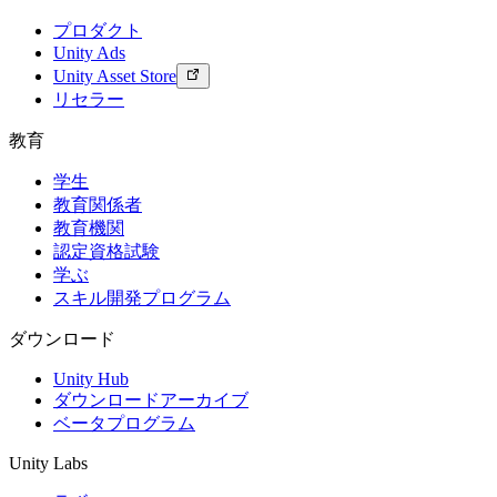
プロダクト
Unity Ads
Unity Asset Store
リセラー
教育
学生
教育関係者
教育機関
認定資格試験
学ぶ
スキル開発プログラム
ダウンロード
Unity Hub
ダウンロードアーカイブ
ベータプログラム
Unity Labs