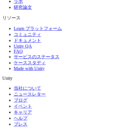
ラボ
研究論文
リソース
Learn プラットフォーム
コミュニティ
ドキュメント
Unity QA
FAQ
サービスのステータス
ケーススタディ
Made with Unity
Unity
当社について
ニュースレター
ブログ
イベント
キャリア
ヘルプ
プレス