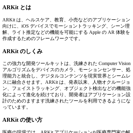
ARKit とは
ARKit は、ヘルスケア、教育、小売などのアプリケーション
向けに、iOS デバイスでモーショントラッキング、シーン理
解、ライト推定などの機能を可能にする Apple の AR 体験を
作成するためのフレームワークです。
ARKit のしくみ
この強力な開発ツールキットは、洗練された Computer Vision
アルゴリズムをデバイスのカメラ、モーションセンサー、処
理能力と統合し、デジタルコンテンツを現実世界とシームレ
スに融合させます。ARKit は、発表以来、人物オクルージョ
ン、フェイストラッキング、オブジェクト検出などの機能強
化によって進化を続けており、開発者はアプリケーション設
計のためのますます洗練されたツールを利用できるようにな
っています。
ARKit の使い方
医療の現場では、ARKit アプリケーションが医療専門家の解