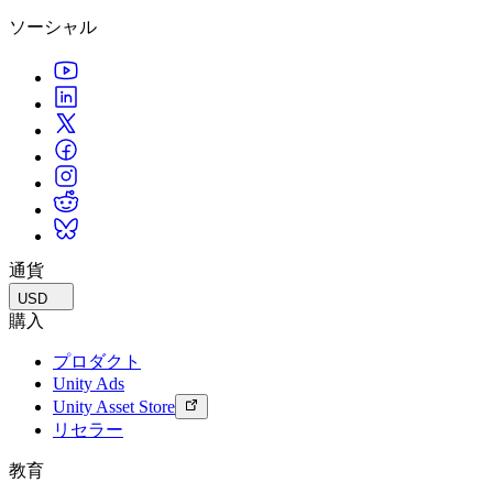
ソーシャル
通貨
USD
購入
プロダクト
Unity Ads
Unity Asset Store
リセラー
教育