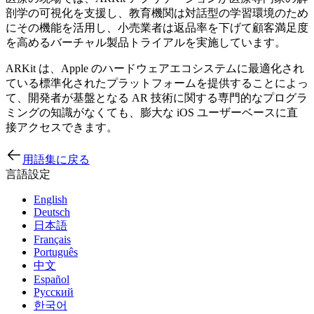
剖学の可視化を支援し、教育機関は対話型の学習環境のため
にその機能を活用し、小売業者は返品率を下げて顧客満足度
を高めるバーチャル製品トライアルを実施しています。
ARKit は、Apple のハードウェアエコシステムに最適化され
ている標準化されたプラットフォームを提供することによっ
て、開発者が基盤となる AR 技術に関する専門的なプログラ
ミングの知識がなくても、膨大な iOS ユーザーベースに直
接アクセスできます。
用語集に戻る
言語設定
English
Deutsch
日本語
Français
Português
中文
Español
Русский
한국어