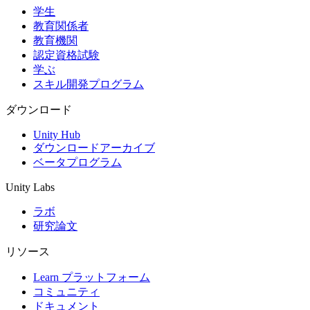
学生
教育関係者
教育機関
認定資格試験
学ぶ
スキル開発プログラム
ダウンロード
Unity Hub
ダウンロードアーカイブ
ベータプログラム
Unity Labs
ラボ
研究論文
リソース
Learn プラットフォーム
コミュニティ
ドキュメント