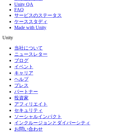
Unity QA
FAQ
サービスのステータス
ケーススタディ
Made with Unity
Unity
当社について
ニュースレター
ブログ
イベント
キャリア
ヘルプ
プレス
パートナー
投資家
アフィリエイト
セキュリティ
ソーシャルインパクト
インクルージョンとダイバーシティ
お問い合わせ