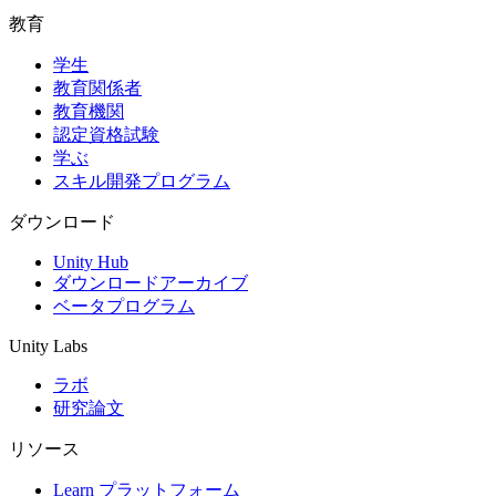
教育
学生
教育関係者
教育機関
認定資格試験
学ぶ
スキル開発プログラム
ダウンロード
Unity Hub
ダウンロードアーカイブ
ベータプログラム
Unity Labs
ラボ
研究論文
リソース
Learn プラットフォーム