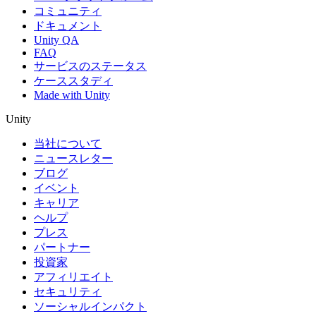
コミュニティ
ドキュメント
Unity QA
FAQ
サービスのステータス
ケーススタディ
Made with Unity
Unity
当社について
ニュースレター
ブログ
イベント
キャリア
ヘルプ
プレス
パートナー
投資家
アフィリエイト
セキュリティ
ソーシャルインパクト