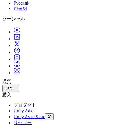
Русский
한국어
ソーシャル
通貨
USD
購入
プロダクト
Unity Ads
Unity Asset Store
リセラー