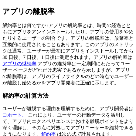
アプリの離脱率
解約率とは何ですか?アプリの解約率とは、時間の経過とと
もにアプリをアンインストールしたり、アプリの使用をやめ
たりするユーザーの割合です。アプリの離脱率は、放棄率と
互換的に使用されることもあります。このアプリのメトリッ
クは通常、ユーザーが最初にアプリをインストールしてから
30 日後、7 日後、1 日後に測定されます。アプリの解約率は
アプリの継続率
.アプリの維持率は一定期間にわたってユー
ザー ベースがどれだけ忠実であるかを示しますが、アプリ
の離脱率は、アプリのライフサイクルのどの時点でユーザー
が離脱し始めるかをアプリ開発者に正確に示します。
解約率の計算方法
ユーザーが離脱する理由を理解するために、アプリ開発者は
コホート、
これにより、ユーザーの行動データを活用し
て、アプリ内エクスペリエンスにおける離脱ポイントをより
深く理解し、その点に対処してアプリユーザーを維持できる
ようになります。
解約率
は次の式で計算されます。