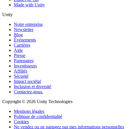
Made with Unity
Unity
Notre entreprise
Newsletter
Blog
Événements
Carrières
Aide
Presse
Partenaires
Investisseurs
Affiliés
Sécurité
Impact sociétal
Inclusion et diversité
Contactez-nous.
Copyright © 2026 Unity Technologies
Mentions légales
Politique de confidentialité
Cookies
Ne vendez ou ne partagez pas mes informations personnelles