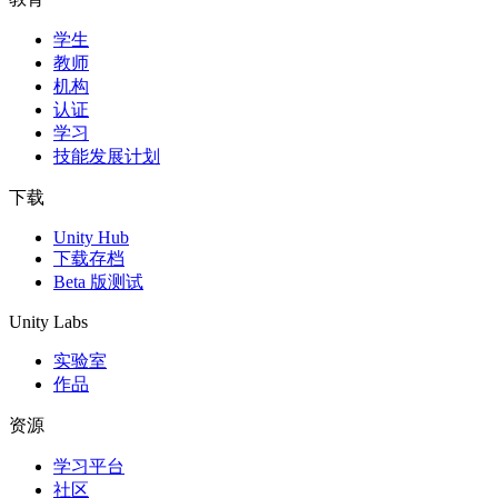
学生
独立游戏
教师
小团队也能做出大游戏
机构
认证
XR 游戏
学习
跨平台发布 XR 游戏
技能发展计划
多人游戏
下载
简化多人游戏开发
Unity Hub
下载存档
Beta 版测试
Unity Labs
实验室
作品
资源
学习平台
社区