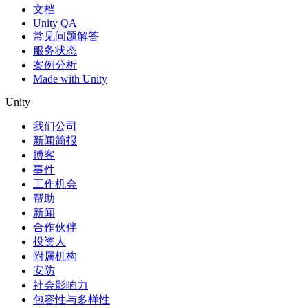
文档
Unity QA
常见问题解答
服务状态
案例分析
Made with Unity
Unity
我们公司
新闻简报
博客
事件
工作机会
帮助
新闻
合作伙伴
投资人
附属机构
安防
社会影响力
包容性与多样性