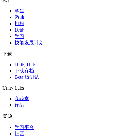
学生
独立游戏
教师
小团队也能做出大游戏
机构
认证
XR 游戏
学习
跨平台发布 XR 游戏
技能发展计划
多人游戏
下载
简化多人游戏开发
Unity Hub
下载存档
Beta 版测试
Unity Labs
实验室
作品
资源
学习平台
社区