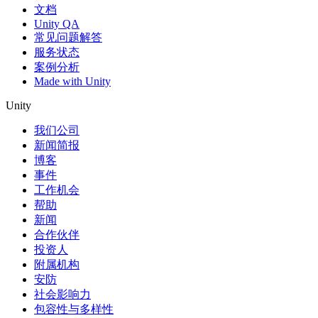
文档
Unity QA
常见问题解答
服务状态
案例分析
Made with Unity
Unity
我们公司
新闻简报
博客
事件
工作机会
帮助
新闻
合作伙伴
投资人
附属机构
安防
社会影响力
包容性与多样性