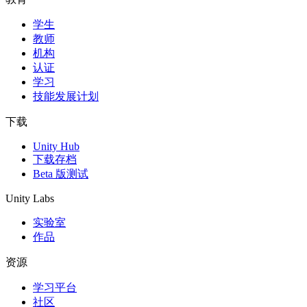
学生
独立游戏
教师
小团队也能做出大游戏
机构
认证
XR 游戏
学习
跨平台发布 XR 游戏
技能发展计划
多人游戏
下载
简化多人游戏开发
Unity Hub
下载存档
Beta 版测试
Unity Labs
实验室
作品
资源
学习平台
社区