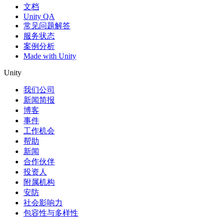
文档
Unity QA
常见问题解答
服务状态
案例分析
Made with Unity
Unity
我们公司
新闻简报
博客
事件
工作机会
帮助
新闻
合作伙伴
投资人
附属机构
安防
社会影响力
包容性与多样性