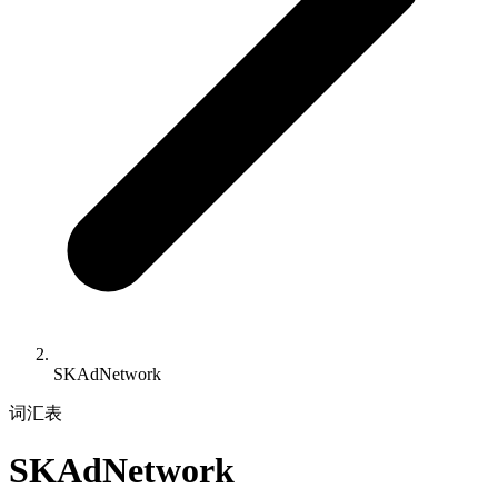
SKAdNetwork
词汇表
SKAdNetwork