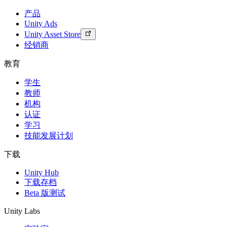
产品
Unity Ads
Unity Asset Store
经销商
教育
学生
教师
机构
认证
学习
技能发展计划
下载
Unity Hub
下载存档
Beta 版测试
Unity Labs