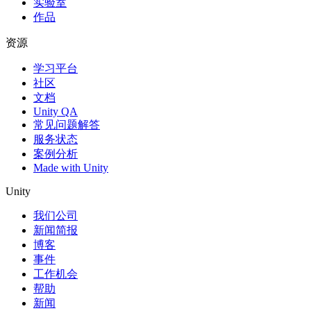
实验室
作品
资源
学习平台
社区
文档
Unity QA
常见问题解答
服务状态
案例分析
Made with Unity
Unity
我们公司
新闻简报
博客
事件
工作机会
帮助
新闻